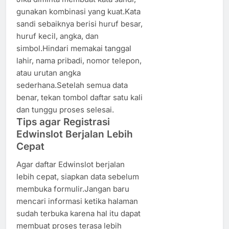
gunakan kombinasi yang kuat.Kata
sandi sebaiknya berisi huruf besar,
huruf kecil, angka, dan
simbol.Hindari memakai tanggal
lahir, nama pribadi, nomor telepon,
atau urutan angka
sederhana.Setelah semua data
benar, tekan tombol daftar satu kali
dan tunggu proses selesai.
Tips agar Registrasi
Edwinslot Berjalan Lebih
Cepat
Agar daftar Edwinslot berjalan
lebih cepat, siapkan data sebelum
membuka formulir.Jangan baru
mencari informasi ketika halaman
sudah terbuka karena hal itu dapat
membuat proses terasa lebih