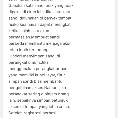
Gunakan kata sandi unik yang tidak
dipakai di akun lain.Jika satu kata
sandi digunakan di banyak tempat,
risiko keamanan dapat meningkat
ketika salah satu akun
bermasalah.Membuat sandi
berbeda membantu menjaga akun
tetap lebih terlindungi.
Hindari menyimpan sandi di
perangkat umum.Jika
menggunakan perangkat pribadi
yang memiliki kunci layar, fitur
simpan sandi bisa membantu
pengelolaan akses.Namun, jika
perangkat sering dipinjam orang
lain, sebaiknya simpan petunjuk
akses di tempat yang lebih aman.
Setelah registrasi berhasil,