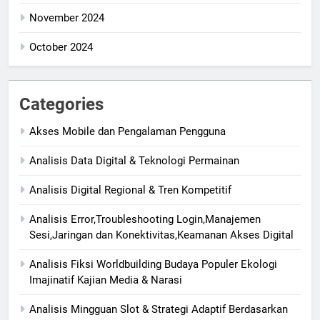
November 2024
October 2024
Categories
Akses Mobile dan Pengalaman Pengguna
Analisis Data Digital & Teknologi Permainan
Analisis Digital Regional & Tren Kompetitif
Analisis Error,Troubleshooting Login,Manajemen
Sesi,Jaringan dan Konektivitas,Keamanan Akses Digital
Analisis Fiksi Worldbuilding Budaya Populer Ekologi
Imajinatif Kajian Media & Narasi
Analisis Mingguan Slot & Strategi Adaptif Berdasarkan