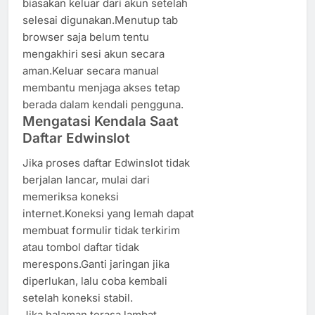
biasakan keluar dari akun setelah
selesai digunakan.Menutup tab
browser saja belum tentu
mengakhiri sesi akun secara
aman.Keluar secara manual
membantu menjaga akses tetap
berada dalam kendali pengguna.
Mengatasi Kendala Saat
Daftar Edwinslot
Jika proses daftar Edwinslot tidak
berjalan lancar, mulai dari
memeriksa koneksi
internet.Koneksi yang lemah dapat
membuat formulir tidak terkirim
atau tombol daftar tidak
merespons.Ganti jaringan jika
diperlukan, lalu coba kembali
setelah koneksi stabil.
Jika halaman terasa lambat,