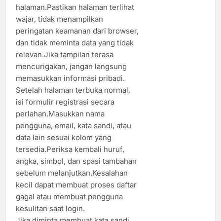
halaman.Pastikan halaman terlihat
wajar, tidak menampilkan
peringatan keamanan dari browser,
dan tidak meminta data yang tidak
relevan.Jika tampilan terasa
mencurigakan, jangan langsung
memasukkan informasi pribadi.
Setelah halaman terbuka normal,
isi formulir registrasi secara
perlahan.Masukkan nama
pengguna, email, kata sandi, atau
data lain sesuai kolom yang
tersedia.Periksa kembali huruf,
angka, simbol, dan spasi tambahan
sebelum melanjutkan.Kesalahan
kecil dapat membuat proses daftar
gagal atau membuat pengguna
kesulitan saat login.
Jika diminta membuat kata sandi,