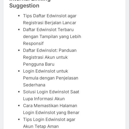
Suggestion
Tips Daftar Edwinslot agar
Registrasi Berjalan Lancar
Daftar Edwinslot Terbaru
dengan Tampilan yang Lebih
Responsif
Daftar Edwinslot: Panduan
Registrasi Akun untuk
Pengguna Baru
Login Edwinslot untuk
Pemula dengan Penjelasan
Sederhana
Solusi Login Edwinslot Saat
Lupa Informasi Akun
Cara Memastikan Halaman
Login Edwinslot yang Benar
Tips Login Edwinslot agar
Akun Tetap Aman