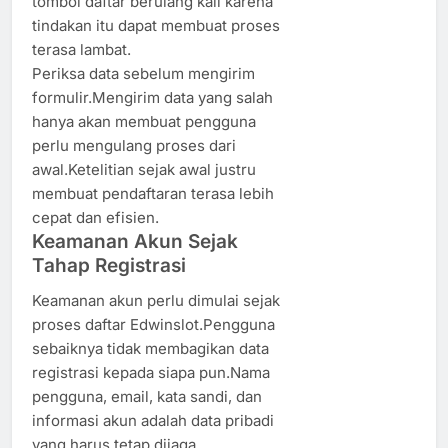
tombol daftar berulang kali karena
tindakan itu dapat membuat proses
terasa lambat.
Periksa data sebelum mengirim
formulir.Mengirim data yang salah
hanya akan membuat pengguna
perlu mengulang proses dari
awal.Ketelitian sejak awal justru
membuat pendaftaran terasa lebih
cepat dan efisien.
Keamanan Akun Sejak
Tahap Registrasi
Keamanan akun perlu dimulai sejak
proses daftar Edwinslot.Pengguna
sebaiknya tidak membagikan data
registrasi kepada siapa pun.Nama
pengguna, email, kata sandi, dan
informasi akun adalah data pribadi
yang harus tetap dijaga.