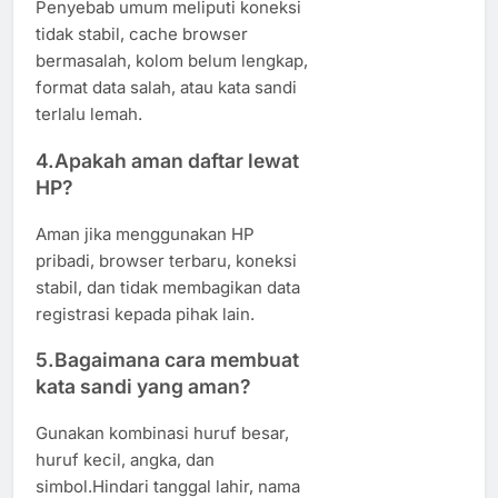
Penyebab umum meliputi koneksi
tidak stabil, cache browser
bermasalah, kolom belum lengkap,
format data salah, atau kata sandi
terlalu lemah.
4.Apakah aman daftar lewat
HP?
Aman jika menggunakan HP
pribadi, browser terbaru, koneksi
stabil, dan tidak membagikan data
registrasi kepada pihak lain.
5.Bagaimana cara membuat
kata sandi yang aman?
Gunakan kombinasi huruf besar,
huruf kecil, angka, dan
simbol.Hindari tanggal lahir, nama