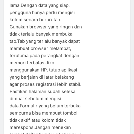
lama.Dengan data yang siap,
pengguna hanya perlu mengisi
kolom secara berurutan.
Gunakan browser yang ringan dan
tidak terlalu banyak membuka
tab.Tab yang terlalu banyak dapat
membuat browser melambat,
terutama pada perangkat dengan
memori terbatas.Jika
menggunakan HP, tutup aplikasi
yang berjalan di latar belakang
agar proses registrasi lebih stabil.
Pastikan halaman sudah selesai
dimuat sebelum mengisi
data.Formulir yang belum terbuka
sempurna bisa membuat tombol
tidak aktif atau kolom tidak
merespons.Jangan menekan