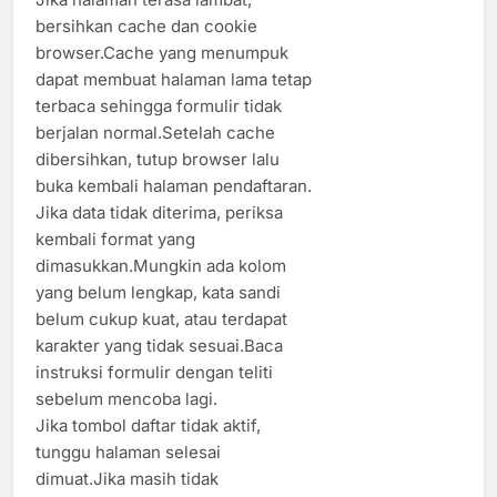
bersihkan cache dan cookie
browser.Cache yang menumpuk
dapat membuat halaman lama tetap
terbaca sehingga formulir tidak
berjalan normal.Setelah cache
dibersihkan, tutup browser lalu
buka kembali halaman pendaftaran.
Jika data tidak diterima, periksa
kembali format yang
dimasukkan.Mungkin ada kolom
yang belum lengkap, kata sandi
belum cukup kuat, atau terdapat
karakter yang tidak sesuai.Baca
instruksi formulir dengan teliti
sebelum mencoba lagi.
Jika tombol daftar tidak aktif,
tunggu halaman selesai
dimuat.Jika masih tidak