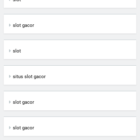
slot gacor
slot
situs slot gacor
slot gacor
slot gacor