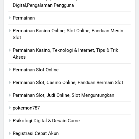
Digital,Pengalaman Pengguna
Permainan
Permainan Kasino Online, Slot Online, Panduan Mesin
Slot
Permainan Kasino, Teknologi & Internet, Tips & Trik
Akses
Permainan Slot Online
Permainan Slot, Casino Online, Panduan Bermain Slot
Permainan Slot, Judi Online, Slot Menguntungkan
pokemon787
Psikologi Digital & Desain Game
Registrasi Cepat Akun