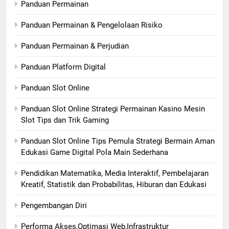
Panduan Permainan
Panduan Permainan & Pengelolaan Risiko
Panduan Permainan & Perjudian
Panduan Platform Digital
Panduan Slot Online
Panduan Slot Online Strategi Permainan Kasino Mesin
Slot Tips dan Trik Gaming
Panduan Slot Online Tips Pemula Strategi Bermain Aman
Edukasi Game Digital Pola Main Sederhana
Pendidikan Matematika, Media Interaktif, Pembelajaran
Kreatif, Statistik dan Probabilitas, Hiburan dan Edukasi
Pengembangan Diri
Performa Akses,Optimasi Web,Infrastruktur