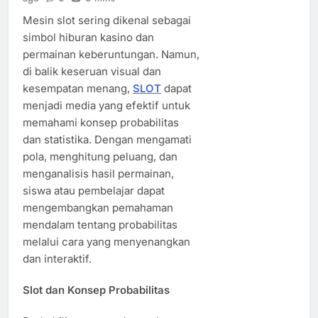
Mesin slot sering dikenal sebagai
simbol hiburan kasino dan
permainan keberuntungan. Namun,
di balik keseruan visual dan
kesempatan menang,
SLOT
dapat
menjadi media yang efektif untuk
memahami konsep probabilitas
dan statistika. Dengan mengamati
pola, menghitung peluang, dan
menganalisis hasil permainan,
siswa atau pembelajar dapat
mengembangkan pemahaman
mendalam tentang probabilitas
melalui cara yang menyenangkan
dan interaktif.
Slot dan Konsep Probabilitas