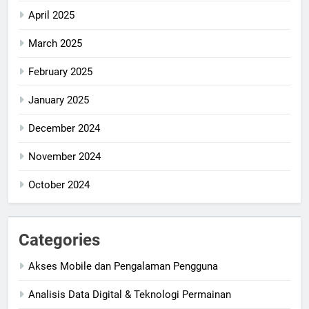
April 2025
March 2025
February 2025
January 2025
December 2024
November 2024
October 2024
Categories
Akses Mobile dan Pengalaman Pengguna
Analisis Data Digital & Teknologi Permainan