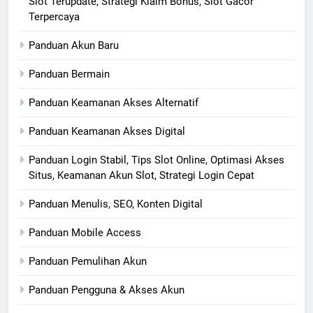
Slot Terupdate, Strategi Klaim Bonus, Slot Gacor
Terpercaya
Panduan Akun Baru
Panduan Bermain
Panduan Keamanan Akses Alternatif
Panduan Keamanan Akses Digital
Panduan Login Stabil, Tips Slot Online, Optimasi Akses
Situs, Keamanan Akun Slot, Strategi Login Cepat
Panduan Menulis, SEO, Konten Digital
Panduan Mobile Access
Panduan Pemulihan Akun
Panduan Pengguna & Akses Akun