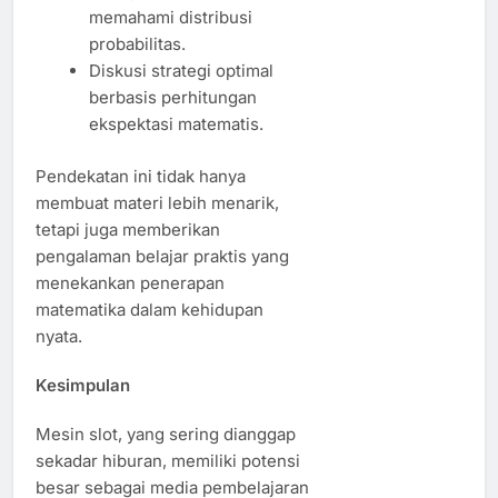
memahami distribusi
probabilitas.
Diskusi strategi optimal
berbasis perhitungan
ekspektasi matematis.
Pendekatan ini tidak hanya
membuat materi lebih menarik,
tetapi juga memberikan
pengalaman belajar praktis yang
menekankan penerapan
matematika dalam kehidupan
nyata.
Kesimpulan
Mesin slot, yang sering dianggap
sekadar hiburan, memiliki potensi
besar sebagai media pembelajaran