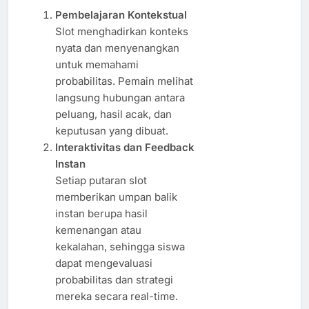
Pembelajaran Kontekstual
Slot menghadirkan konteks
nyata dan menyenangkan
untuk memahami
probabilitas. Pemain melihat
langsung hubungan antara
peluang, hasil acak, dan
keputusan yang dibuat.
Interaktivitas dan Feedback
Instan
Setiap putaran slot
memberikan umpan balik
instan berupa hasil
kemenangan atau
kekalahan, sehingga siswa
dapat mengevaluasi
probabilitas dan strategi
mereka secara real-time.