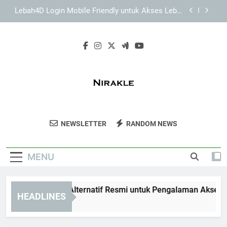
Skip
Daftar Edwinslot dengan Proses Cepat dan
to
Sederhana untuk Pengguna Baru
content
Daftar Lebah4D dengan Proses Cepat dan
Sederhana untuk Pengguna Baru
EDWINSLOT Link Alternatif Resmi untuk
Pengalaman Akses yang Lebih Nyaman
Lebah4D Login Mobile Friendly untuk Akses Lebih
Fleksibel dan Nyaman di Perangkat Harian
Daftar Edwinslot dengan Proses Cepat dan
Sederhana untuk Pengguna Baru
Nirakle
Dapatkan Produk Kecantikan Dan
Daftar Lebah4D dengan Proses Cepat dan
NEWSLETTER
RANDOM NEWS
Sederhana untuk Pengguna Baru
Perawatan Kulit Berkualitas Dari Nirakle.
MENU
WINSLOT Link Alternatif Resmi untuk Pengalaman Akses yan
HEADLINES
onth Ago