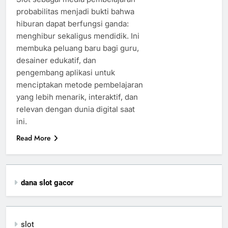
probabilitas menjadi bukti bahwa
hiburan dapat berfungsi ganda:
menghibur sekaligus mendidik. Ini
membuka peluang baru bagi guru,
desainer edukatif, dan
pengembang aplikasi untuk
menciptakan metode pembelajaran
yang lebih menarik, interaktif, dan
relevan dengan dunia digital saat
ini.
Read More
dana slot gacor
slot