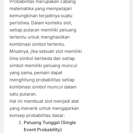
Probabilitas merupakan cabang
matematika yang mempelajari
kemungkinan terjadinya suatu
peristiwa. Dalam konteks slot,
setiap putaran memiliki peluang
tertentu untuk menghasilkan
kombinasi simbol tertentu.
Misalnya, jika sebuah slot memiliki
lima simbol berbeda dan setiap
simbol memiliki peluang muncul
yang sama, pemain dapat
menghitung probabilitas setiap
kombinasi simbol muncul dalam
satu putaran.
Hal ini membuat slot menjadi alat
yang menarik untuk mengajarkan
konsep probabilitas dasar:
Peluang Tunggal (Single
Event Probability)