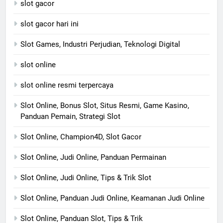
slot gacor
slot gacor hari ini
Slot Games, Industri Perjudian, Teknologi Digital
slot online
slot online resmi terpercaya
Slot Online, Bonus Slot, Situs Resmi, Game Kasino,
Panduan Pemain, Strategi Slot
Slot Online, Champion4D, Slot Gacor
Slot Online, Judi Online, Panduan Permainan
Slot Online, Judi Online, Tips & Trik Slot
Slot Online, Panduan Judi Online, Keamanan Judi Online
Slot Online, Panduan Slot, Tips & Trik