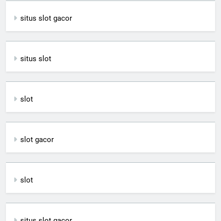
situs slot gacor
situs slot
slot
slot gacor
slot
situs slot gacor