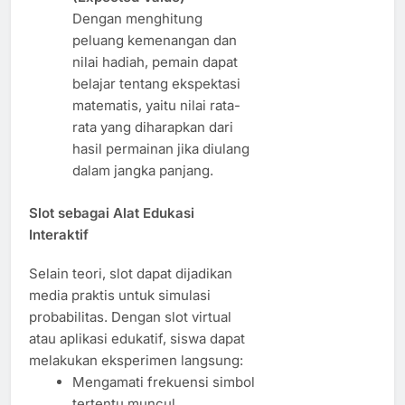
Dengan menghitung
peluang kemenangan dan
nilai hadiah, pemain dapat
belajar tentang ekspektasi
matematis, yaitu nilai rata-
rata yang diharapkan dari
hasil permainan jika diulang
dalam jangka panjang.
Slot sebagai Alat Edukasi
Interaktif
Selain teori, slot dapat dijadikan
media praktis untuk simulasi
probabilitas. Dengan slot virtual
atau aplikasi edukatif, siswa dapat
melakukan eksperimen langsung:
Mengamati frekuensi simbol
tertentu muncul.