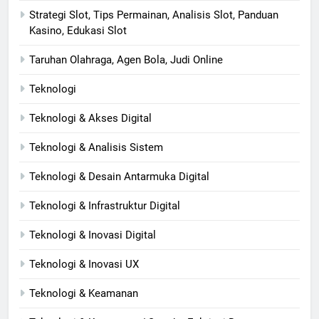
Strategi Slot, Tips Permainan, Analisis Slot, Panduan
Kasino, Edukasi Slot
Taruhan Olahraga, Agen Bola, Judi Online
Teknologi
Teknologi & Akses Digital
Teknologi & Analisis Sistem
Teknologi & Desain Antarmuka Digital
Teknologi & Infrastruktur Digital
Teknologi & Inovasi Digital
Teknologi & Inovasi UX
Teknologi & Keamanan