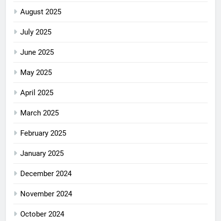
August 2025
July 2025
June 2025
May 2025
April 2025
March 2025
February 2025
January 2025
December 2024
November 2024
October 2024