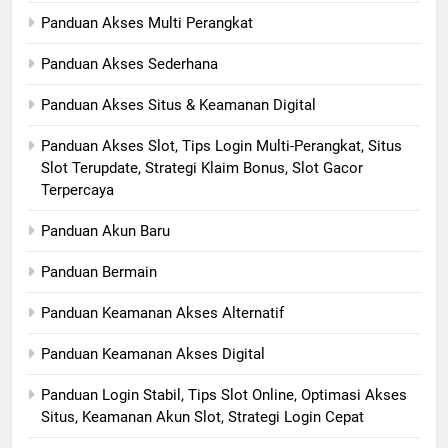
Panduan Akses Multi Perangkat
Panduan Akses Sederhana
Panduan Akses Situs & Keamanan Digital
Panduan Akses Slot, Tips Login Multi-Perangkat, Situs
Slot Terupdate, Strategi Klaim Bonus, Slot Gacor
Terpercaya
Panduan Akun Baru
Panduan Bermain
Panduan Keamanan Akses Alternatif
Panduan Keamanan Akses Digital
Panduan Login Stabil, Tips Slot Online, Optimasi Akses
Situs, Keamanan Akun Slot, Strategi Login Cepat