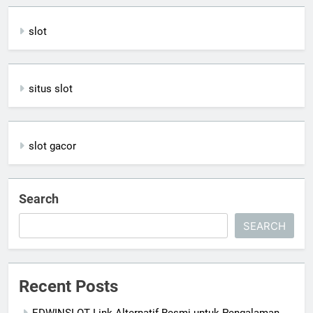
slot
situs slot
slot gacor
Search
SEARCH
Recent Posts