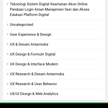
Teknologi Sistem Digital Keamanan Akun Online
Panduan Login Aman Manajemen Sesi dan Akses
Edukasi Platform Digital
Uncategorized
User Experience & Design
UX & Desain Antarmuka
UX Design & Formulir Digital
UX Design & Interface Modern
UX Research & Desain Antarmuka
UX Research & User Behavior
UX/UI Design & Web Analytics