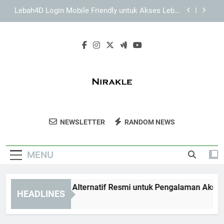
Fleksibel dan Nyaman di Perangkat Harian
Skip
Daftar Edwinslot dengan Proses Cepat dan
to
Sederhana untuk Pengguna Baru
content
Daftar Lebah4D dengan Proses Cepat dan
Sederhana untuk Pengguna Baru
EDWINSLOT Link Alternatif Resmi untuk
Pengalaman Akses yang Lebih Nyaman
Lebah4D Login Mobile Friendly untuk Akses Lebih
Fleksibel dan Nyaman di Perangkat Harian
Daftar Edwinslot dengan Proses Cepat dan
Nirakle
Sederhana untuk Pengguna Baru
Dapatkan Produk Kecantikan Dan
NEWSLETTER
RANDOM NEWS
Daftar Lebah4D dengan Proses Cepat dan
Perawatan Kulit Berkualitas Dari Nirakle.
Sederhana untuk Pengguna Baru
MENU
EDWINSLOT Link Alternatif Resmi untuk Pengalaman Akses y
HEADLINES
1 Month Ago