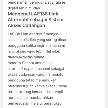
pengalaman pengguna agar akses
digital lebih mudah.
Mengenal LAE138 Link
Alternatif sebagai Sistem
Akses Cadangan
LAE138 Link Alternatif menjadi
salah satu istilah yang sering dicari
pengguna ketika ingin memahami
jalur akses yang lebih fleksibel
dalam aktivitas online
modern.Secara umum,link
alternatif dapat dipahami sebagai
akses cadangan yang membantu
pengguna tetap menemukan
halaman tujuan ketika akses utama
terasa kurang lancar,tidak tampil
normal,atau membutuhkan
penyesuaian melalui perangkat