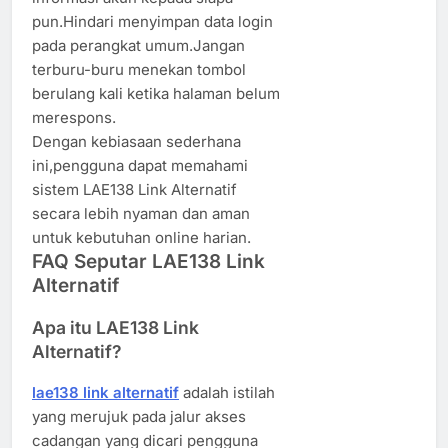
pun.Hindari menyimpan data login
pada perangkat umum.Jangan
terburu-buru menekan tombol
berulang kali ketika halaman belum
merespons.
Dengan kebiasaan sederhana
ini,pengguna dapat memahami
sistem LAE138 Link Alternatif
secara lebih nyaman dan aman
untuk kebutuhan online harian.
FAQ Seputar LAE138 Link
Alternatif
Apa itu LAE138 Link
Alternatif?
lae138 link alternatif
adalah istilah
yang merujuk pada jalur akses
cadangan yang dicari pengguna