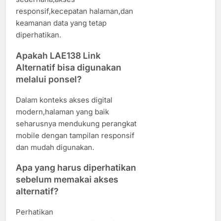
responsif,kecepatan halaman,dan
keamanan data yang tetap
diperhatikan.
Apakah LAE138 Link
Alternatif bisa digunakan
melalui ponsel?
Dalam konteks akses digital
modern,halaman yang baik
seharusnya mendukung perangkat
mobile dengan tampilan responsif
dan mudah digunakan.
Apa yang harus diperhatikan
sebelum memakai akses
alternatif?
Perhatikan