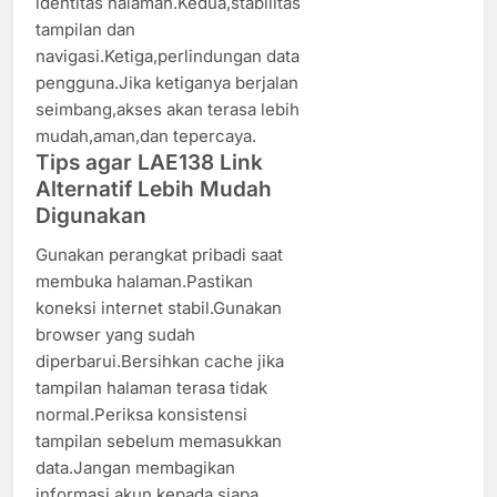
identitas halaman.Kedua,stabilitas
tampilan dan
navigasi.Ketiga,perlindungan data
pengguna.Jika ketiganya berjalan
seimbang,akses akan terasa lebih
mudah,aman,dan tepercaya.
Tips agar LAE138 Link
Alternatif Lebih Mudah
Digunakan
Gunakan perangkat pribadi saat
membuka halaman.Pastikan
koneksi internet stabil.Gunakan
browser yang sudah
diperbarui.Bersihkan cache jika
tampilan halaman terasa tidak
normal.Periksa konsistensi
tampilan sebelum memasukkan
data.Jangan membagikan
informasi akun kepada siapa