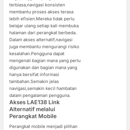
terbiasa,navigasi konsisten
membantu proses akses terasa
lebih efisien.Mereka tidak perlu
belajar ulang setiap kali membuka
halaman dari perangkat berbeda.
Dalam akses alternatif,navigasi
juga membantu mengurangi risiko
kesalahan.Pengguna dapat
mengenali bagian mana yang perlu
digunakan dan bagian mana yang
hanya bersifat informasi
tambahan.Semakin jelas
navigasi,semakin kecil hambatan
dalam pengalaman pengguna.
Akses LAE138 Link
Alternatif melalui
Perangkat Mobile
Perangkat mobile menjadi pilihan