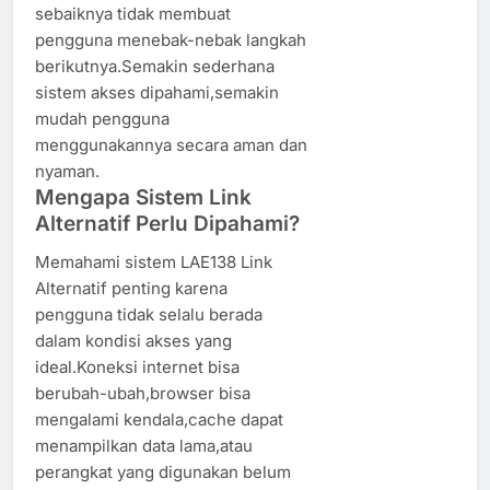
sebaiknya tidak membuat
pengguna menebak-nebak langkah
berikutnya.Semakin sederhana
sistem akses dipahami,semakin
mudah pengguna
menggunakannya secara aman dan
nyaman.
Mengapa Sistem Link
Alternatif Perlu Dipahami?
Memahami sistem LAE138 Link
Alternatif penting karena
pengguna tidak selalu berada
dalam kondisi akses yang
ideal.Koneksi internet bisa
berubah-ubah,browser bisa
mengalami kendala,cache dapat
menampilkan data lama,atau
perangkat yang digunakan belum