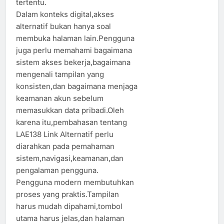
tertentu.
Dalam konteks digital,akses
alternatif bukan hanya soal
membuka halaman lain.Pengguna
juga perlu memahami bagaimana
sistem akses bekerja,bagaimana
mengenali tampilan yang
konsisten,dan bagaimana menjaga
keamanan akun sebelum
memasukkan data pribadi.Oleh
karena itu,pembahasan tentang
LAE138 Link Alternatif perlu
diarahkan pada pemahaman
sistem,navigasi,keamanan,dan
pengalaman pengguna.
Pengguna modern membutuhkan
proses yang praktis.Tampilan
harus mudah dipahami,tombol
utama harus jelas,dan halaman