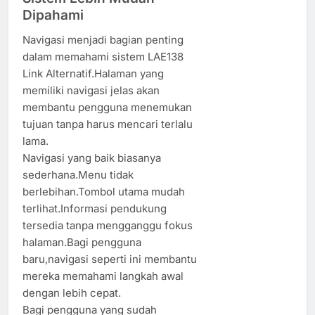
Dipahami
Navigasi menjadi bagian penting
dalam memahami sistem LAE138
Link Alternatif.Halaman yang
memiliki navigasi jelas akan
membantu pengguna menemukan
tujuan tanpa harus mencari terlalu
lama.
Navigasi yang baik biasanya
sederhana.Menu tidak
berlebihan.Tombol utama mudah
terlihat.Informasi pendukung
tersedia tanpa mengganggu fokus
halaman.Bagi pengguna
baru,navigasi seperti ini membantu
mereka memahami langkah awal
dengan lebih cepat.
Bagi pengguna yang sudah