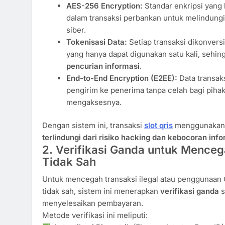
AES-256 Encryption:
Standar enkripsi yang
dalam transaksi perbankan untuk melindungi
siber.
Tokenisasi Data:
Setiap transaksi dikonvers
yang hanya dapat digunakan satu kali, sehi
pencurian informasi
.
End-to-End Encryption (E2EE):
Data transaks
pengirim ke penerima tanpa celah bagi pihak
mengaksesnya.
Dengan sistem ini, transaksi
slot qris
menggunakan 
terlindungi dari risiko hacking dan kebocoran inf
2. Verifikasi Ganda untuk Menceg
Tidak Sah
Untuk mencegah transaksi ilegal atau penggunaan 
tidak sah, sistem ini menerapkan
verifikasi ganda
s
menyelesaikan pembayaran.
Metode verifikasi ini meliputi: