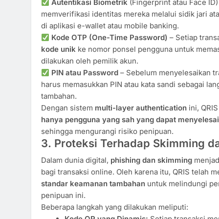
Autentikasi Biometrik
(Fingerprint atau Face ID
memverifikasi identitas mereka melalui sidik jari a
di aplikasi e-wallet atau mobile banking.
Kode OTP (One-Time Password)
– Setiap tran
kode unik
ke nomor ponsel pengguna untuk memas
dilakukan oleh pemilik akun.
PIN atau Password
– Sebelum menyelesaikan tr
harus memasukkan PIN atau kata sandi sebagai lan
tambahan.
Dengan sistem
multi-layer authentication
ini, QRI
hanya pengguna yang sah yang dapat menyelesai
sehingga mengurangi risiko penipuan.
3. Proteksi Terhadap Skimming d
Dalam dunia digital,
phishing dan skimming
menjad
bagi transaksi online. Oleh karena itu, QRIS telah
standar keamanan tambahan
untuk melindungi pe
penipuan ini.
Beberapa langkah yang dilakukan meliputi:
Kode QR yang Dinamis:
Setiap transaksi m