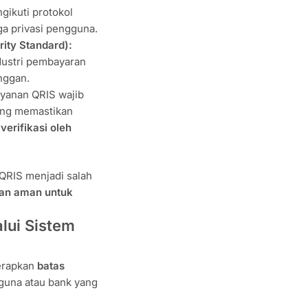
ikuti protokol
a privasi pengguna.
ity Standard):
dustri pembayaran
nggan.
ayanan QRIS wajib
ang memastikan
verifikasi oleh
QRIS menjadi salah
dan aman untuk
lui Sistem
erapkan
batas
guna atau bank yang