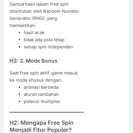
Semua hasil dalam free spin
ditentukan oleh Random Number
Generator (RNG), yang
memastikan:
hasil acak
tidak ada pola tetap
setiap spin independen
H3: 3. Mode Bonus
Saat free spin aktif, game masuk
ke mode khusus dengan:
animasi berbeda
aturan tambahan
potensi multiplier
H2: Mengapa Free Spin
Menjadi Fitur Populer?