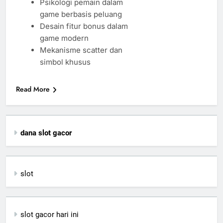
Psikologi pemain dalam
game berbasis peluang
Desain fitur bonus dalam
game modern
Mekanisme scatter dan
simbol khusus
Read More
dana slot gacor
slot
slot gacor hari ini