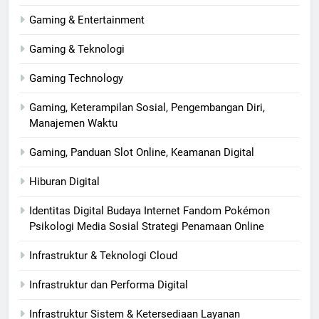
Gaming & Entertainment
Gaming & Teknologi
Gaming Technology
Gaming, Keterampilan Sosial, Pengembangan Diri,
Manajemen Waktu
Gaming, Panduan Slot Online, Keamanan Digital
Hiburan Digital
Identitas Digital Budaya Internet Fandom Pokémon
Psikologi Media Sosial Strategi Penamaan Online
Infrastruktur & Teknologi Cloud
Infrastruktur dan Performa Digital
Infrastruktur Sistem & Ketersediaan Layanan