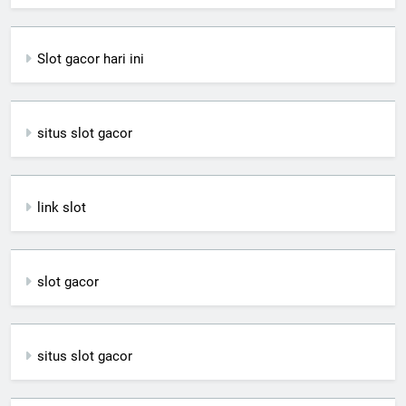
Slot gacor hari ini
situs slot gacor
link slot
slot gacor
situs slot gacor