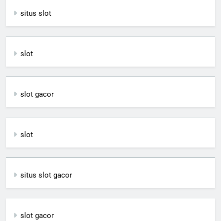
situs slot
slot
slot gacor
slot
situs slot gacor
slot gacor