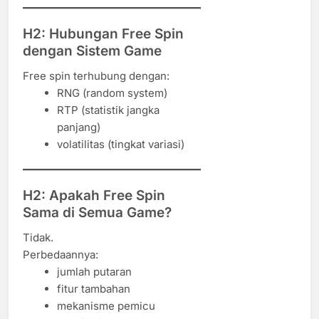
H2: Hubungan Free Spin
dengan Sistem Game
Free spin terhubung dengan:
RNG (random system)
RTP (statistik jangka
panjang)
volatilitas (tingkat variasi)
H2: Apakah Free Spin
Sama di Semua Game?
Tidak.
Perbedaannya:
jumlah putaran
fitur tambahan
mekanisme pemicu