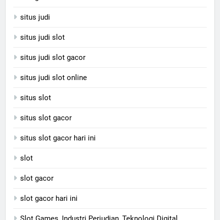
situs judi
situs judi slot
situs judi slot gacor
situs judi slot online
situs slot
situs slot gacor
situs slot gacor hari ini
slot
slot gacor
slot gacor hari ini
Slot Games, Industri Perjudian, Teknologi Digital