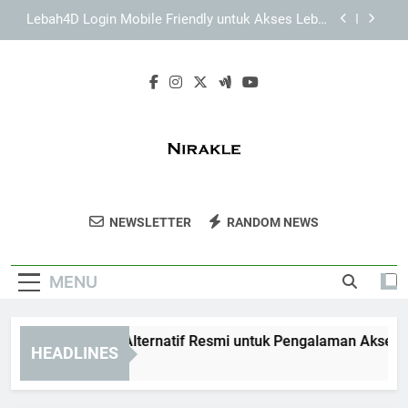
Skip
Daftar Edwinslot dengan Proses Cepat dan
to
Sederhana untuk Pengguna Baru
content
Daftar Lebah4D dengan Proses Cepat dan
Sederhana untuk Pengguna Baru
EDWINSLOT Link Alternatif Resmi untuk
Pengalaman Akses yang Lebih Nyaman
Lebah4D Login Mobile Friendly untuk Akses Lebih
Fleksibel dan Nyaman di Perangkat Harian
Daftar Edwinslot dengan Proses Cepat dan
Sederhana untuk Pengguna Baru
Nirakle
Dapatkan Produk Kecantikan Dan
Daftar Lebah4D dengan Proses Cepat dan
NEWSLETTER
RANDOM NEWS
Sederhana untuk Pengguna Baru
Perawatan Kulit Berkualitas Dari Nirakle.
MENU
WINSLOT Link Alternatif Resmi untuk Pengalaman Akses yan
HEADLINES
onth Ago