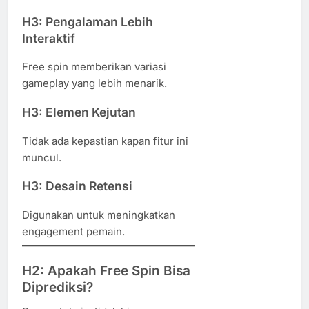
H3: Pengalaman Lebih
Interaktif
Free spin memberikan variasi
gameplay yang lebih menarik.
H3: Elemen Kejutan
Tidak ada kepastian kapan fitur ini
muncul.
H3: Desain Retensi
Digunakan untuk meningkatkan
engagement pemain.
H2: Apakah Free Spin Bisa
Diprediksi?