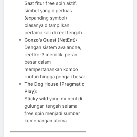
Saat fitur free spin aktif,
simbol yang diperluas
(expanding symbol)
biasanya ditampilkan
pertama kali di reel tengah.
Gonzo’s Quest (NetEnt):
Dengan sistem avalanche,
reel ke-3 memiliki peran
besar dalam
mempertahankan kombo
runtun hingga pengali besar.
The Dog House (Pragmatic
Play):
Sticky wild yang muncul di
gulungan tengah selama
free spin menjadi sumber
kemenangan utama.