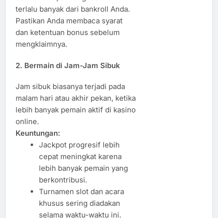
terlalu banyak dari bankroll Anda.
Pastikan Anda membaca syarat
dan ketentuan bonus sebelum
mengklaimnya.
2. Bermain di Jam-Jam Sibuk
Jam sibuk biasanya terjadi pada
malam hari atau akhir pekan, ketika
lebih banyak pemain aktif di kasino
online.
Keuntungan:
Jackpot progresif lebih
cepat meningkat karena
lebih banyak pemain yang
berkontribusi.
Turnamen slot dan acara
khusus sering diadakan
selama waktu-waktu ini.