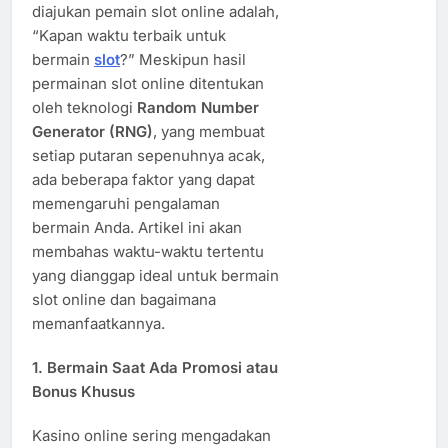
diajukan pemain slot online adalah,
“Kapan waktu terbaik untuk
bermain
slot
?” Meskipun hasil
permainan slot online ditentukan
oleh teknologi
Random Number
Generator (RNG)
, yang membuat
setiap putaran sepenuhnya acak,
ada beberapa faktor yang dapat
memengaruhi pengalaman
bermain Anda. Artikel ini akan
membahas waktu-waktu tertentu
yang dianggap ideal untuk bermain
slot online dan bagaimana
memanfaatkannya.
1. Bermain Saat Ada Promosi atau
Bonus Khusus
Kasino online sering mengadakan