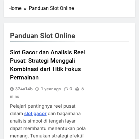
Home
Panduan Slot Online
Panduan Slot Online
Slot Gacor dan Analisis Reel
Pusat: Strategi Menggali
Kombinasi dari Titik Fokus
Permainan
324a14b
1 year ago
0
6
mins
Pelajari pentingnya reel pusat
dalam
slot gacor
dan bagaimana
analisis simbol di tengah layar
dapat membantu menentukan pola
menang. Temukan strategi efektif