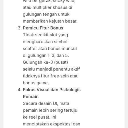
wild bergerak, sticky wild,
atau multiplier khusus di
gulungan tengah untuk
memberikan kejutan besar.
Pemicu Fitur Bonus
Tidak sedikit slot yang
mengharuskan simbol
scatter atau bonus muncul
di gulungan 1, 3, dan 5.
Gulungan ke-3 (pusat)
selalu menjadi penentu aktif
tidaknya fitur free spin atau
bonus game.
Fokus Visual dan Psikologis
Pemain
Secara desain UI, mata
pemain lebih sering tertuju
ke reel pusat. Ini
menciptakan ekspektasi dan