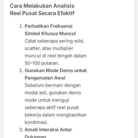
Cara Melakukan Analisis
Reel Pusat Secara Efektif
Perhatikan Frekuensi
Simbol Khusus Muncul
Catat seberapa sering wild,
scatter, atau multiplier
muncul di reel tengah dalam
50–100 putaran.
Gunakan Mode Demo untuk
Pengamatan Awal
Sebelum bermain dengan
modal asli, gunakan demo
mode untuk menguji
seberapa aktif reel pusat
bekerja dalam menghasilkan
kombinasi.
Amati Interaksi Antar
Gulungan