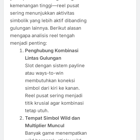
kemenangan tinggi—reel pusat
sering menunjukkan aktivitas
simbolik yang lebih aktif dibanding
gulungan lainnya. Berikut alasan
mengapa analisis reel tengah
menjadi penting:
Penghubung Kombinasi
Lintas Gulungan
Slot dengan sistem payline
atau ways-to-win
membutuhkan koneksi
simbol dari kiri ke kanan.
Reel pusat sering menjadi
titik krusial agar kombinasi
tetap utuh.
Tempat Simbol Wild dan
Multiplier Muncul
Banyak game menempatkan