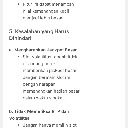
Fitur ini dapat menambah
nilai kemenangan kecil
menjadi lebih besar.
5. Kesalahan yang Harus
Dihindari
a. Mengharapkan Jackpot Besar
Slot volatilitas rendah tidak
dirancang untuk
memberikan jackpot besar.
Jangan bermain slot ini
dengan harapan
memenangkan hadiah besar
dalam waktu singkat.
b. Tidak Memeriksa RTP dan
Volatilitas
Jangan hanya memilih slot