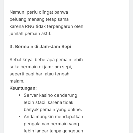
Namun, perlu diingat bahwa
peluang menang tetap sama
karena RNG tidak terpengaruh oleh
jumlah pemain aktif.
3. Bermain di Jam-Jam Sepi
Sebaliknya, beberapa pemain lebih
suka bermain di jam-jam sepi,
seperti pagi hari atau tengah
malam.
Keuntungan:
Server kasino cenderung
lebih stabil karena tidak
banyak pemain yang online.
Anda mungkin mendapatkan
pengalaman bermain yang
lebih lancar tanpa gangguan