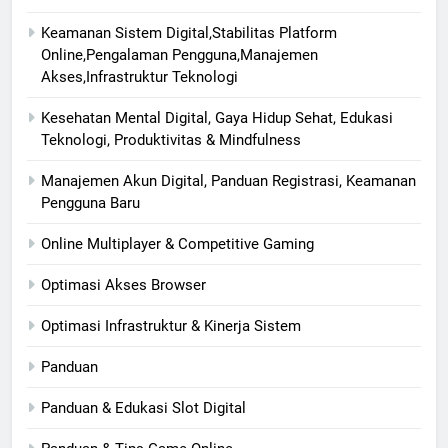
Keamanan Sistem Digital,Stabilitas Platform
Online,Pengalaman Pengguna,Manajemen
Akses,Infrastruktur Teknologi
Kesehatan Mental Digital, Gaya Hidup Sehat, Edukasi
Teknologi, Produktivitas & Mindfulness
Manajemen Akun Digital, Panduan Registrasi, Keamanan
Pengguna Baru
Online Multiplayer & Competitive Gaming
Optimasi Akses Browser
Optimasi Infrastruktur & Kinerja Sistem
Panduan
Panduan & Edukasi Slot Digital