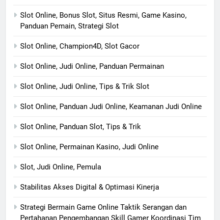
Slot Online, Bonus Slot, Situs Resmi, Game Kasino,
Panduan Pemain, Strategi Slot
Slot Online, Champion4D, Slot Gacor
Slot Online, Judi Online, Panduan Permainan
Slot Online, Judi Online, Tips & Trik Slot
Slot Online, Panduan Judi Online, Keamanan Judi Online
Slot Online, Panduan Slot, Tips & Trik
Slot Online, Permainan Kasino, Judi Online
Slot, Judi Online, Pemula
Stabilitas Akses Digital & Optimasi Kinerja
Strategi Bermain Game Online Taktik Serangan dan
Pertahanan Pengembangan Skill Gamer Koordinasi Tim