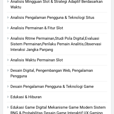
Analisis Mingguan Slot & Strategi Adaptif Berdasarkan
Waktu
Analisis Pengalaman Pengguna & Teknologi Situs
Analisis Permainan & Fitur Slot
Analisis Ritme Permainan,Studi Pola Digital,Evaluasi
Sistem Permainan,Perilaku Pemain Analitis,Observasi
Interaksi Jangka Panjang
Analisis Waktu Permainan Slot
Desain Digital, Pengembangan Web, Pengalaman
Pengguna
Desain Pengalaman Pengguna & Teknologi Game
Edukasi & Hiburan
Edukasi Game Digital Mekanisme Game Modern Sistem
RNG & Probabilitas Desain Game Interaktif UX Gaming