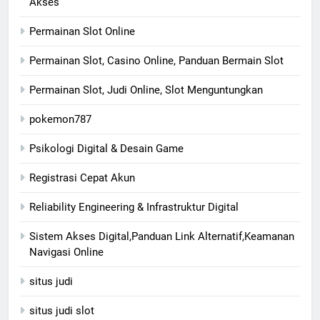
Akses
Permainan Slot Online
Permainan Slot, Casino Online, Panduan Bermain Slot
Permainan Slot, Judi Online, Slot Menguntungkan
pokemon787
Psikologi Digital & Desain Game
Registrasi Cepat Akun
Reliability Engineering & Infrastruktur Digital
Sistem Akses Digital,Panduan Link Alternatif,Keamanan
Navigasi Online
situs judi
situs judi slot