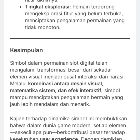
Tingkat eksplorasi:
Pemain terdorong
mengeksplorasi fitur yang belum terbuka,
menciptakan pengalaman permainan yang
tidak monoton.
Kesimpulan
Simbol dalam permainan slot digital telah
mengalami transformasi besar dari sekadar
elemen visual menjadi pusat interaksi dan narasi.
Melalui
kombinasi antara desain visual,
matematika sistem, dan efek interaktif
, simbol
mampu menciptakan pengalaman bermain yang
jauh lebih mendalam dan menarik.
Kajian terhadap dinamika simbol ini membuktikan
bahwa dalam dunia game modern, setiap elemen
—sekecil apa pun—berkontribusi besar terhadap
keseluruhan
user experience
. Dengan demikian,