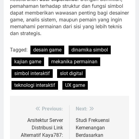
pemahaman terhadap struktur dan fungsi simbol
dapat memberikan wawasan penting bagi desainer
game, analis sistem, maupun pemain yang ingin
memahami permainan dari sisi yang lebih teknis
dan strategis.
Tagged:
desain game
dinamika simbol
kajian game
mekanika permainan
simbol interaktif
slot digital
teknologi interaktif
UX game
Previous:
Next:
Post
navigation
Arsitektur Server
Studi Frekuensi
Distribusi Link
Kemenangan
Alternatif Kaya787:
Berdasarkan