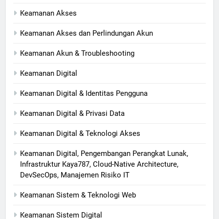
Keamanan Akses
Keamanan Akses dan Perlindungan Akun
Keamanan Akun & Troubleshooting
Keamanan Digital
Keamanan Digital & Identitas Pengguna
Keamanan Digital & Privasi Data
Keamanan Digital & Teknologi Akses
Keamanan Digital, Pengembangan Perangkat Lunak,
Infrastruktur Kaya787, Cloud-Native Architecture,
DevSecOps, Manajemen Risiko IT
Keamanan Sistem & Teknologi Web
Keamanan Sistem Digital