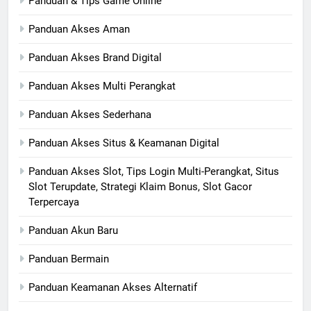
Panduan & Tips Game Online
Panduan Akses Aman
Panduan Akses Brand Digital
Panduan Akses Multi Perangkat
Panduan Akses Sederhana
Panduan Akses Situs & Keamanan Digital
Panduan Akses Slot, Tips Login Multi-Perangkat, Situs
Slot Terupdate, Strategi Klaim Bonus, Slot Gacor
Terpercaya
Panduan Akun Baru
Panduan Bermain
Panduan Keamanan Akses Alternatif