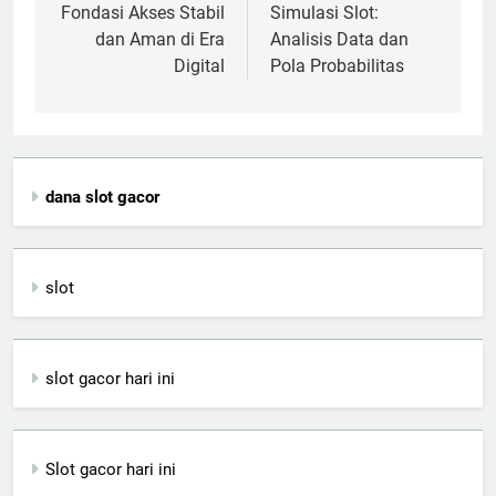
Fondasi Akses Stabil
Simulasi Slot:
dan Aman di Era
Analisis Data dan
Digital
Pola Probabilitas
dana slot gacor
slot
slot gacor hari ini
Slot gacor hari ini