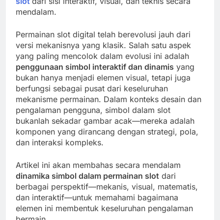
slot
dari sisi interaktif, visual, dan teknis secara
mendalam.
Permainan slot digital telah berevolusi jauh dari
versi mekanisnya yang klasik. Salah satu aspek
yang paling mencolok dalam evolusi ini adalah
penggunaan simbol interaktif dan dinamis
yang
bukan hanya menjadi elemen visual, tetapi juga
berfungsi sebagai pusat dari keseluruhan
mekanisme permainan. Dalam konteks desain dan
pengalaman pengguna, simbol dalam slot
bukanlah sekadar gambar acak—mereka adalah
komponen yang dirancang dengan strategi, pola,
dan interaksi kompleks.
Artikel ini akan membahas secara mendalam
dinamika simbol dalam permainan slot
dari
berbagai perspektif—mekanis, visual, matematis,
dan interaktif—untuk memahami bagaimana
elemen ini membentuk keseluruhan pengalaman
bermain.