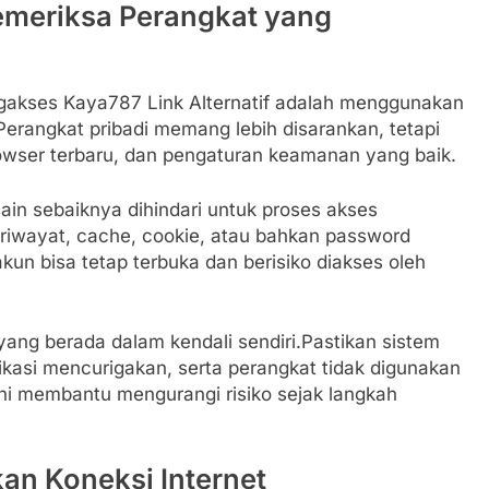
emeriksa Perangkat yang
gakses Kaya787 Link Alternatif adalah menggunakan
rangkat pribadi memang lebih disarankan, tetapi
browser terbaru, dan pengaturan keamanan yang baik.
ain sebaiknya dihindari untuk proses akses
 riwayat, cache, cookie, atau bahkan password
kun bisa tetap terbuka dan berisiko diakses oleh
yang berada dalam kendali sendiri.Pastikan sistem
likasi mencurigakan, serta perangkat tidak digunakan
i membantu mengurangi risiko sejak langkah
an Koneksi Internet