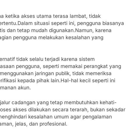
na ketika akses utama terasa lambat, tidak
rtentu.Dalam situasi seperti ini, pengguna biasanya
ktis dan tetap mudah digunakan.Namun, karena
ebagian pengguna melakukan kesalahan yang
atif tidak selalu terjadi karena sistem
iasaan pengguna, seperti memakai perangkat yang
 menggunakan jaringan publik, tidak memeriksa
kasi kepada pihak lain.Hal-hal kecil seperti ini
amanan akun.
i jalur cadangan yang tetap membutuhkan kehati-
ses akses dilakukan secara terarah, bukan sekadar
a menghindari kesalahan umum agar pengalaman
man, jelas, dan profesional.