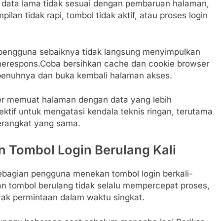
a data lama tidak sesuai dengan pembaruan halaman,
lan tidak rapi, tombol tidak aktif, atau proses login
 pengguna sebaiknya tidak langsung menyimpulkan
merespons.Coba bersihkan cache dan cookie browser
sepenuhnya dan buka kembali halaman akses.
r memuat halaman dengan data yang lebih
fektif untuk mengatasi kendala teknis ringan, terutama
erangkat yang sama.
 Tombol Login Berulang Kali
ebagian pengguna menekan tombol login berkali-
kan tombol berulang tidak selalu mempercepat proses,
k permintaan dalam waktu singkat.