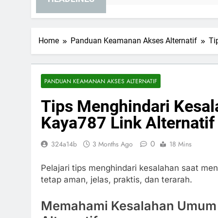
Home
Panduan Keamanan Akses Alternatif
Ti
PANDUAN KEAMANAN AKSES ALTERNATIF
Tips Menghindari Kesa
Kaya787 Link Alternatif
0
324a14b
3 Months Ago
18 Mins
Pelajari tips menghindari kesalahan saat me
tetap aman, jelas, praktis, dan terarah.
Memahami Kesalahan Umum 