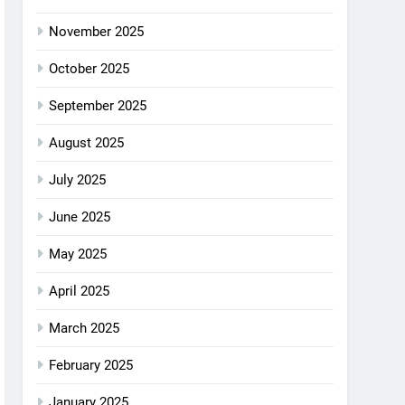
November 2025
October 2025
September 2025
August 2025
July 2025
June 2025
May 2025
April 2025
March 2025
February 2025
January 2025