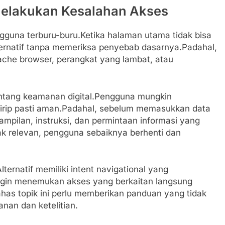
elakukan Kesalahan Akses
gguna terburu-buru.Ketika halaman utama tidak bisa
ternatif tanpa memeriksa penyebab dasarnya.Padahal,
cache browser, perangkat yang lambat, atau
ntang keamanan digital.Pengguna mungkin
irip pasti aman.Padahal, sebelum memasukkan data
mpilan, instruksi, dan permintaan informasi yang
k relevan, pengguna sebaiknya berhenti dan
ernatif memiliki intent navigational yang
ngin menemukan akses yang berkaitan langsung
as topik ini perlu memberikan panduan yang tidak
nan dan ketelitian.