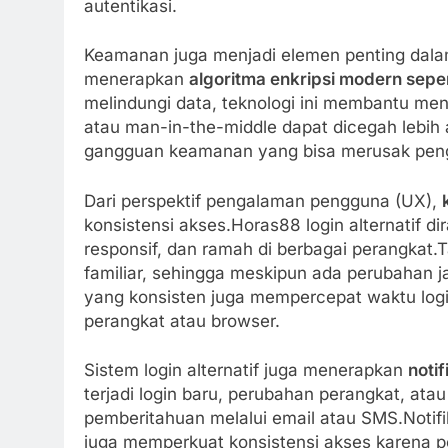
autentikasi.
Keamanan juga menjadi elemen penting dala
menerapkan
algoritma enkripsi modern seper
melindungi data, teknologi ini membantu men
atau man-in-the-middle dapat dicegah lebih 
gangguan keamanan yang bisa merusak peng
Dari perspektif pengalaman pengguna (UX),
konsistensi akses.Horas88 login alternatif d
responsif, dan ramah di berbagai perangka
familiar, sehingga meskipun ada perubahan j
yang konsisten juga mempercepat waktu logi
perangkat atau browser.
Sistem login alternatif juga menerapkan
notif
terjadi login baru, perubahan perangkat, atau
pemberitahuan melalui email atau SMS.Notif
juga memperkuat konsistensi akses karena pe