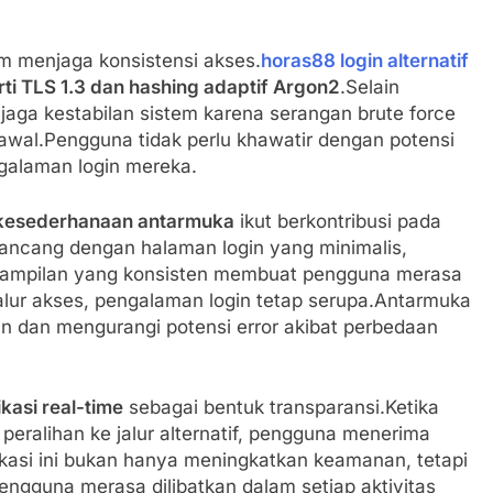
m menjaga konsistensi akses.
horas88 login alternatif
ti TLS 1.3 dan hashing adaptif Argon2
.Selain
jaga kestabilan sistem karena serangan brute force
awal.Pengguna tidak perlu khawatir dengan potensi
alaman login mereka.
kesederhanaan antarmuka
ikut berkontribusi pada
irancang dengan halaman login yang minimalis,
t.Tampilan yang konsisten membuat pengguna merasa
alur akses, pengalaman login tetap serupa.Antarmuka
n dan mengurangi potensi error akibat perbedaan
ikasi real-time
sebagai bentuk transparansi.Ketika
 peralihan ke jalur alternatif, pengguna menerima
ikasi ini bukan hanya meningkatkan keamanan, tetapi
ngguna merasa dilibatkan dalam setiap aktivitas