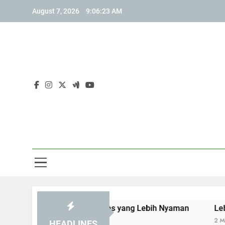
Skip
August 7, 2026
9:06:24 AM
to
content
Nir
Dapatkan P
ntuk Pengalaman Akses yang Lebih Nyaman
Lebah4D Log
2 Months Ago
HEADLINES