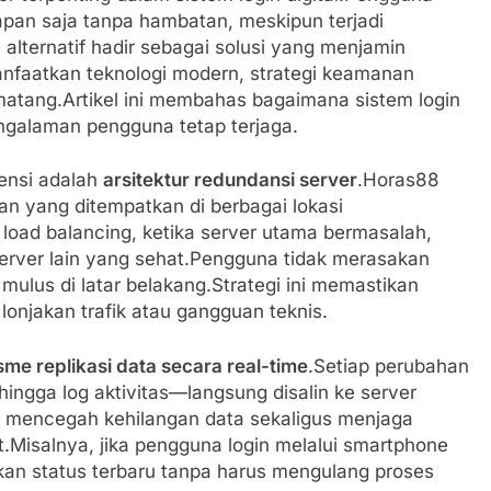
pan saja tanpa hambatan, meskipun terjadi
 alternatif hadir sebagai solusi yang menjamin
nfaatkan teknologi modern, strategi keamanan
matang.Artikel ini membahas bagaimana sistem login
engalaman pengguna tetap terjaga.
ensi adalah
arsitektur redundansi server
.Horas88
an yang ditempatkan di berbagai lokasi
load balancing, ketika server utama bermasalah,
 server lain yang sehat.Pengguna tidak merasakan
 mulus di latar belakang.Strategi ini memastikan
 lonjakan trafik atau gangguan teknis.
me replikasi data secara real-time
.Setiap perubahan
ingga log aktivitas—langsung disalin ke server
i mencegah kehilangan data sekaligus menjaga
at.Misalnya, jika pengguna login melalui smartphone
lkan status terbaru tanpa harus mengulang proses