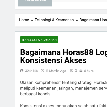
Home
Teknologi & Keamanan
Bagaimana Horas
TEKNOLOGI & KEAMANAN
Bagaimana Horas88 Logi
Konsistensi Akses
0
324a14b
11 Months Ago
6 Mins
Ulasan komprehensif tentang strategi Horas8
meliputi keamanan jaringan, manajemen serv
berbagai kondisi.
Konsistensi akses merupakan salah satu fakto