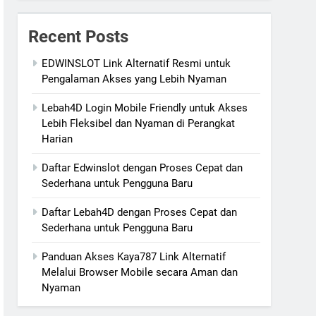
Recent Posts
EDWINSLOT Link Alternatif Resmi untuk
Pengalaman Akses yang Lebih Nyaman
Lebah4D Login Mobile Friendly untuk Akses
Lebih Fleksibel dan Nyaman di Perangkat
Harian
Daftar Edwinslot dengan Proses Cepat dan
Sederhana untuk Pengguna Baru
Daftar Lebah4D dengan Proses Cepat dan
Sederhana untuk Pengguna Baru
Panduan Akses Kaya787 Link Alternatif
Melalui Browser Mobile secara Aman dan
Nyaman