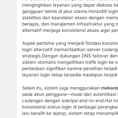
menginginkan layanan yang dapat diakses ka
gangguan teknis di jalur utama.Horas88 login
stabilitas dan keandalan akses dengan mema
berlapis, dan manajemen infrastruktur yang 
alternatif menjaga konsistensi akses agar p
Aspek pertama yang menjadi fondasi konsist
login alternatif memanfaatkan server cadang
strategis.Dengan dukungan DNS failover dan 
sistem otomatis mengalihkan trafik login ke
perbedaan signifikan karena peralihan terjadi
layanan login tetap tersedia meskipun terjadi
Selain itu, sistem juga menggunakan
mekanis
pada akun pengguna—mulai dari autentikasi h
cadangan dengan enkripsi end-to-end.Hal in
konsistensi status login di berbagai perangk
lalu beralih ke laptop, sistem tetap menampi