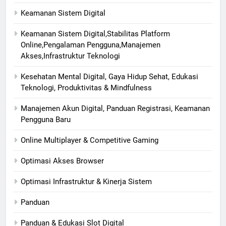
Keamanan Sistem Digital
Keamanan Sistem Digital,Stabilitas Platform
Online,Pengalaman Pengguna,Manajemen
Akses,Infrastruktur Teknologi
Kesehatan Mental Digital, Gaya Hidup Sehat, Edukasi
Teknologi, Produktivitas & Mindfulness
Manajemen Akun Digital, Panduan Registrasi, Keamanan
Pengguna Baru
Online Multiplayer & Competitive Gaming
Optimasi Akses Browser
Optimasi Infrastruktur & Kinerja Sistem
Panduan
Panduan & Edukasi Slot Digital