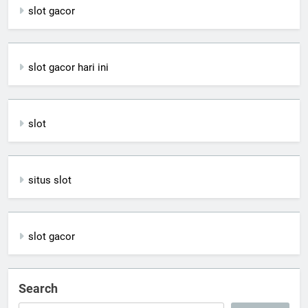
slot gacor
slot gacor hari ini
slot
situs slot
slot gacor
Search