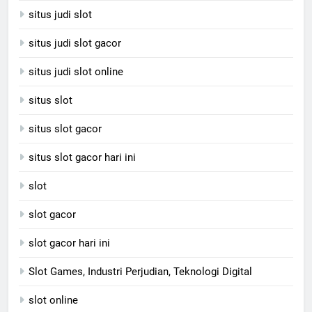
situs judi slot
situs judi slot gacor
situs judi slot online
situs slot
situs slot gacor
situs slot gacor hari ini
slot
slot gacor
slot gacor hari ini
Slot Games, Industri Perjudian, Teknologi Digital
slot online