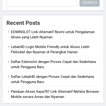
SEARCH
Recent Posts
EDWINSLOT Link Alternatif Resmi untuk Pengalaman
Akses yang Lebih Nyaman
Lebah4D Login Mobile Friendly untuk Akses Lebih
Fleksibel dan Nyaman di Perangkat Harian
Daftar Edwinslot dengan Proses Cepat dan Sederhana
untuk Pengguna Baru
Daftar Lebah4D dengan Proses Cepat dan Sederhana
untuk Pengguna Baru
Panduan Akses Kaya787 Link Alternatif Melalui Browser
Mobile secara Aman dan Nyaman