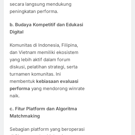
secara langsung mendukung
peningkatan performa.
b.
Budaya Kompetitif dan Edukasi
Digital
Komunitas di Indonesia, Filipina,
dan Vietnam memiliki ekosistem
yang lebih aktif dalam forum
diskusi, pelatihan strategi, serta
turnamen komunitas. Ini
membentuk
kebiasaan evaluasi
performa
yang mendorong winrate
naik.
c.
Fitur Platform dan Algoritma
Matchmaking
Sebagian platform yang beroperasi