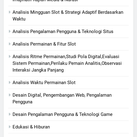
Analisis Mingguan Slot & Strategi Adaptif Berdasarkan
Waktu
Analisis Pengalaman Pengguna & Teknologi Situs
Analisis Permainan & Fitur Slot
Analisis Ritme Permainan,Studi Pola Digital,Evaluasi
Sistem Permainan,Perilaku Pemain Analitis,Observasi
Interaksi Jangka Panjang
Analisis Waktu Permainan Slot
Desain Digital, Pengembangan Web, Pengalaman
Pengguna
Desain Pengalaman Pengguna & Teknologi Game
Edukasi & Hiburan