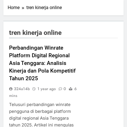
Home
tren kinerja online
tren kinerja online
Perbandingan Winrate
Platform Digital Regional
Asia Tenggara: Analisis
Kinerja dan Pola Kompetitif
Tahun 2025
324a14b
1 year ago
0
6
mins
Telusuri perbandingan winrate
pengguna di berbagai platform
digital regional Asia Tenggara
tahun 2025. Artikel ini mengulas