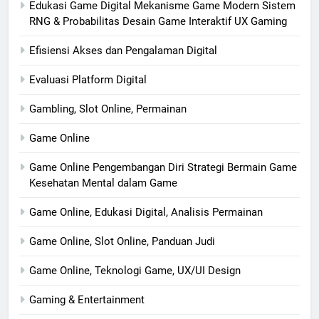
Edukasi Game Digital Mekanisme Game Modern Sistem
RNG & Probabilitas Desain Game Interaktif UX Gaming
Efisiensi Akses dan Pengalaman Digital
Evaluasi Platform Digital
Gambling, Slot Online, Permainan
Game Online
Game Online Pengembangan Diri Strategi Bermain Game
Kesehatan Mental dalam Game
Game Online, Edukasi Digital, Analisis Permainan
Game Online, Slot Online, Panduan Judi
Game Online, Teknologi Game, UX/UI Design
Gaming & Entertainment