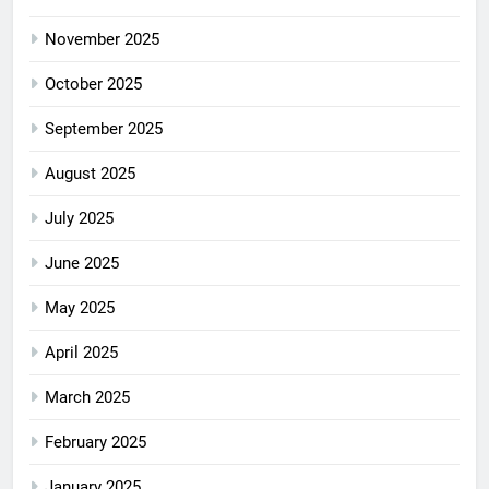
November 2025
October 2025
September 2025
August 2025
July 2025
June 2025
May 2025
April 2025
March 2025
February 2025
January 2025