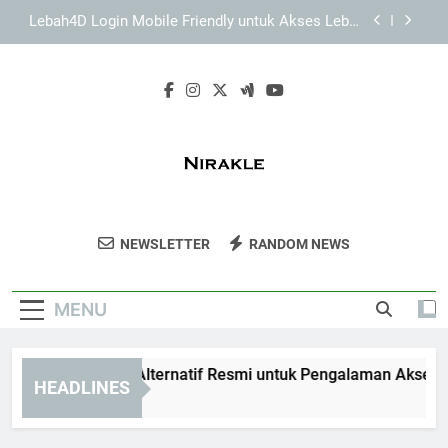
Skip
Daftar Edwinslot dengan Proses Cepat dan
to
Sederhana untuk Pengguna Baru
content
Daftar Lebah4D dengan Proses Cepat dan
Sederhana untuk Pengguna Baru
EDWINSLOT Link Alternatif Resmi untuk
Pengalaman Akses yang Lebih Nyaman
Lebah4D Login Mobile Friendly untuk Akses Lebih
Fleksibel dan Nyaman di Perangkat Harian
Daftar Edwinslot dengan Proses Cepat dan
Sederhana untuk Pengguna Baru
Nirakle
Dapatkan Produk Kecantikan Dan
Daftar Lebah4D dengan Proses Cepat dan
NEWSLETTER
RANDOM NEWS
Sederhana untuk Pengguna Baru
Perawatan Kulit Berkualitas Dari Nirakle.
MENU
WINSLOT Link Alternatif Resmi untuk Pengalaman Akses yan
HEADLINES
onth Ago