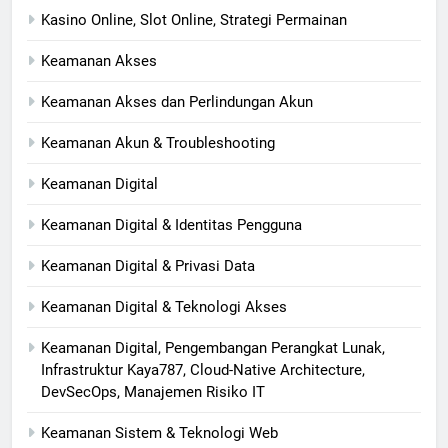
Kasino Online, Slot Online, Strategi Permainan
Keamanan Akses
Keamanan Akses dan Perlindungan Akun
Keamanan Akun & Troubleshooting
Keamanan Digital
Keamanan Digital & Identitas Pengguna
Keamanan Digital & Privasi Data
Keamanan Digital & Teknologi Akses
Keamanan Digital, Pengembangan Perangkat Lunak,
Infrastruktur Kaya787, Cloud-Native Architecture,
DevSecOps, Manajemen Risiko IT
Keamanan Sistem & Teknologi Web