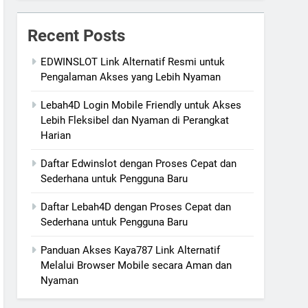
Recent Posts
EDWINSLOT Link Alternatif Resmi untuk
Pengalaman Akses yang Lebih Nyaman
Lebah4D Login Mobile Friendly untuk Akses
Lebih Fleksibel dan Nyaman di Perangkat
Harian
Daftar Edwinslot dengan Proses Cepat dan
Sederhana untuk Pengguna Baru
Daftar Lebah4D dengan Proses Cepat dan
Sederhana untuk Pengguna Baru
Panduan Akses Kaya787 Link Alternatif
Melalui Browser Mobile secara Aman dan
Nyaman