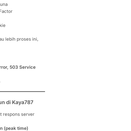
guna
Factor
kie
u lebih proses ini,
rror, 503 Service
s
un di Kaya787
 respons server
n (peak time)