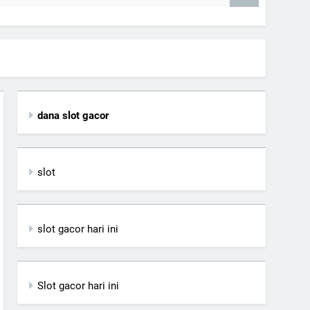
dana slot gacor
slot
slot gacor hari ini
Slot gacor hari ini