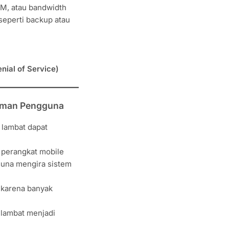
M, atau bandwidth
 seperti backup atau
nial of Service)
laman Pengguna
 lambat dapat
i perangkat mobile
gguna mengira sistem
 karena banyak
n lambat menjadi