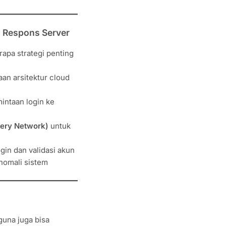
u Respons Server
apa strategi penting
n arsitektur cloud
intaan login ke
ery Network)
untuk
gin dan validasi akun
nomali sistem
guna juga bisa