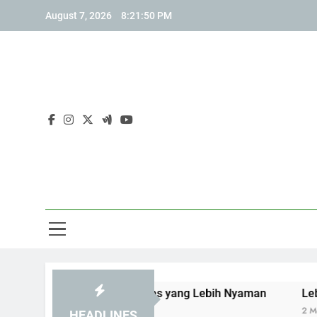
Skip
August 7, 2026
8:21:51 PM
to
content
Nir
Dapatkan P
ntuk Pengalaman Akses yang Lebih Nyaman
Lebah4D Log
2 Months Ago
HEADLINES