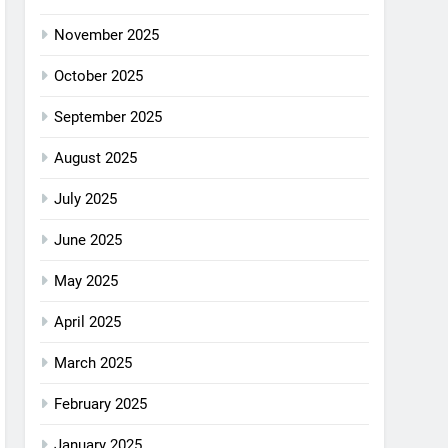
November 2025
October 2025
September 2025
August 2025
July 2025
June 2025
May 2025
April 2025
March 2025
February 2025
January 2025