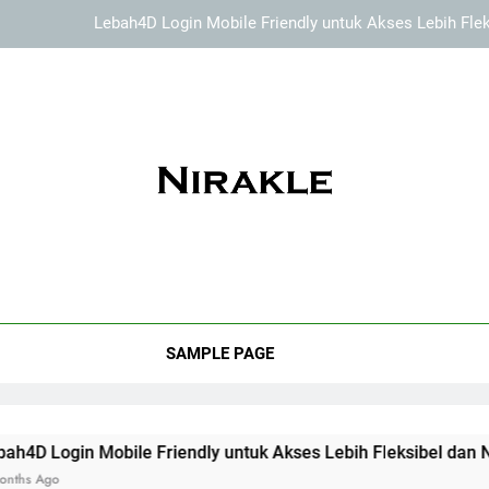
Lebah4D Login Mobile Friendly untuk Akses Lebih Fle
Daftar Edwinslot dengan Proses Cep
Daftar Lebah4D dengan Proses Cep
EDWINSLOT Link Alternatif Resmi untuk
Lebah4D Login Mobile Friendly untuk Akses Lebih Fle
Daftar Edwinslot dengan Proses Cep
akle
roduk Kecantikan Dan Perawatan Kulit Berkualitas Dari Nirakle
Daftar Lebah4D dengan Proses Cep
SAMPLE PAGE
in Mobile Friendly untuk Akses Lebih Fleksibel dan Nyaman d