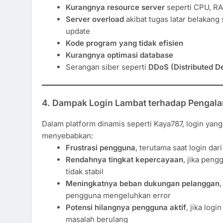
Kurangnya resource server
seperti CPU, RA
Server overload
akibat tugas latar belakang
update
Kode program yang tidak efisien
Kurangnya optimasi database
Serangan siber seperti
DDoS (Distributed De
4. Dampak Login Lambat terhadap Penga
Dalam platform dinamis seperti Kaya787, login yang
menyebabkan:
Frustrasi pengguna
, terutama saat login dar
Rendahnya tingkat kepercayaan
, jika pen
tidak stabil
Meningkatnya beban dukungan pelanggan
,
pengguna mengeluhkan error
Potensi hilangnya pengguna aktif
, jika logi
masalah berulang