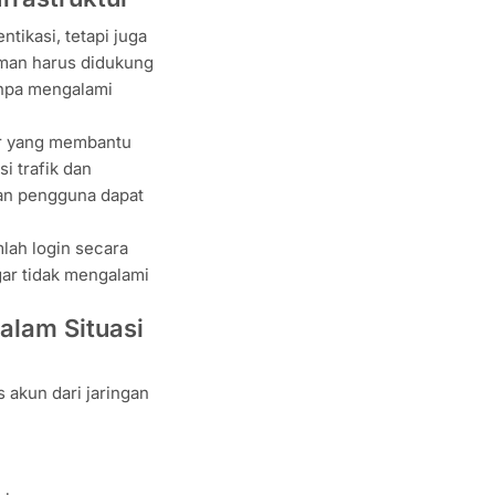
tikasi, tetapi juga
 aman harus didukung
anpa mengalami
r yang membantu
i trafik dan
kan pengguna dapat
mlah login secara
ar tidak mengalami
alam Situasi
akun dari jaringan