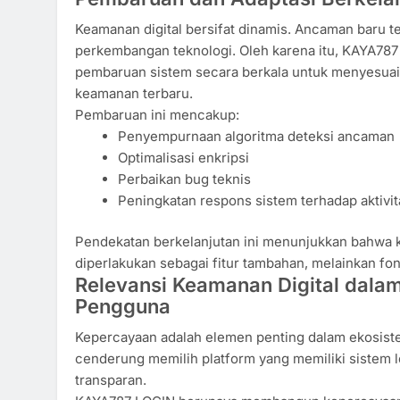
Keamanan digital bersifat dinamis. Ancaman baru t
perkembangan teknologi. Oleh karena itu, KAYA78
pembaruan sistem secara berkala untuk menyesuai
keamanan terbaru.
Pembaruan ini mencakup:
Penyempurnaan algoritma deteksi ancaman
Optimalisasi enkripsi
Perbaikan bug teknis
Peningkatan respons sistem terhadap aktivi
Pendekatan berkelanjutan ini menunjukkan bahwa 
diperlakukan sebagai fitur tambahan, melainkan fo
Relevansi Keamanan Digital dala
Pengguna
Kepercayaan adalah elemen penting dalam ekosiste
cenderung memilih platform yang memiliki sistem 
transparan.