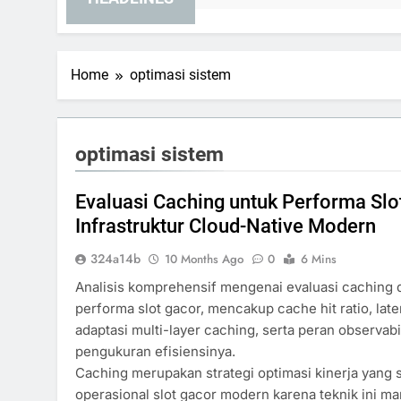
Home
optimasi sistem
optimasi sistem
Evaluasi Caching untuk Performa Sl
Infrastruktur Cloud-Native Modern
324a14b
10 Months Ago
0
6 Mins
Analisis komprehensif mengenai evaluasi caching
performa slot gacor, mencakup cache hit ratio, lat
adaptasi multi-layer caching, serta peran observabi
pengukuran efisiensinya.
Caching merupakan strategi optimasi kinerja yang 
operasional slot gacor modern karena teknik ini 