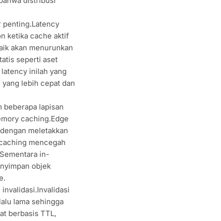
bahwa distribusi
r penting.Latency
n ketika cache aktif
baik akan menurunkan
atis seperti aset
latency inilah yang
 yang lebih cepat dan
m beberapa lapisan
memory caching.Edge
 dengan meletakkan
 caching mencegah
.Sementara in-
enyimpan objek
e.
nvalidasi.Invalidasi
lalu lama sehingga
at berbasis TTL,