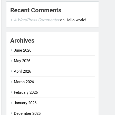
Recent Comments
A WordPress Commenter
on
Hello world!
Archives
June 2026
May 2026
April 2026
March 2026
February 2026
January 2026
December 2025