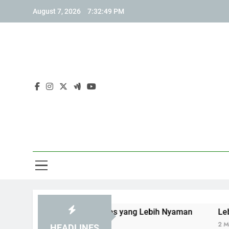
Skip
August 7, 2026
7:32:50 PM
to
content
Nir
Dapatkan P
ntuk Pengalaman Akses yang Lebih Nyaman
Lebah4D Logi
2 Months Ago
HEADLINES