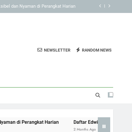
ksibel dan Nyaman di Perangkat Harian
at dan Sederhana untuk Pengguna Baru
at dan Sederhana untuk Pengguna Baru
 Pengalaman Akses yang Lebih Nyaman
NEWSLETTER
RANDOM NEWS
ksibel dan Nyaman di Perangkat Harian
at dan Sederhana untuk Pengguna Baru
.
at dan Sederhana untuk Pengguna Baru
 Perangkat Harian
Daftar Edwinslot dengan Proses Cep
2 Months Ago