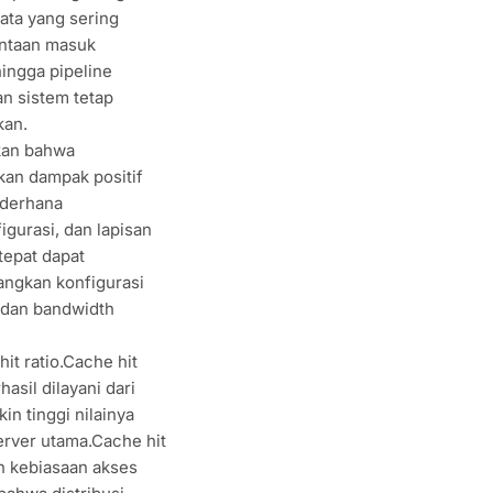
ta yang sering
mintaan masuk
ingga pipeline
n sistem tetap
kan.
kan bahwa
kan dampak positif
ederhana
igurasi, dan lapisan
epat dapat
angkan konfigurasi
 dan bandwidth
it ratio.Cache hit
sil dilayani dari
n tinggi nilainya
erver utama.Cache hit
n kebiasaan akses