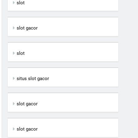
slot
slot gacor
slot
situs slot gacor
slot gacor
slot gacor