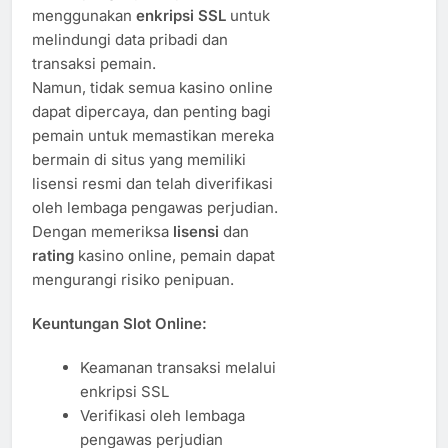
menggunakan
enkripsi SSL
untuk
melindungi data pribadi dan
transaksi pemain.
Namun, tidak semua kasino online
dapat dipercaya, dan penting bagi
pemain untuk memastikan mereka
bermain di situs yang memiliki
lisensi resmi dan telah diverifikasi
oleh lembaga pengawas perjudian.
Dengan memeriksa
lisensi
dan
rating
kasino online, pemain dapat
mengurangi risiko penipuan.
Keuntungan Slot Online:
Keamanan transaksi melalui
enkripsi SSL
Verifikasi oleh lembaga
pengawas perjudian