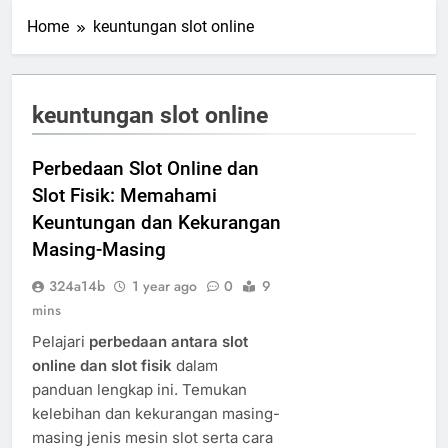
Home
keuntungan slot online
keuntungan slot online
Perbedaan Slot Online dan
Slot Fisik: Memahami
Keuntungan dan Kekurangan
Masing-Masing
324a14b
1 year ago
0
9
mins
Pelajari
perbedaan antara slot
online dan slot fisik
dalam
panduan lengkap ini. Temukan
kelebihan dan kekurangan masing-
masing jenis mesin slot serta cara