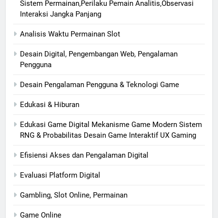
Sistem Permainan,Perilaku Pemain Analitis,Observasi
Interaksi Jangka Panjang
Analisis Waktu Permainan Slot
Desain Digital, Pengembangan Web, Pengalaman
Pengguna
Desain Pengalaman Pengguna & Teknologi Game
Edukasi & Hiburan
Edukasi Game Digital Mekanisme Game Modern Sistem
RNG & Probabilitas Desain Game Interaktif UX Gaming
Efisiensi Akses dan Pengalaman Digital
Evaluasi Platform Digital
Gambling, Slot Online, Permainan
Game Online