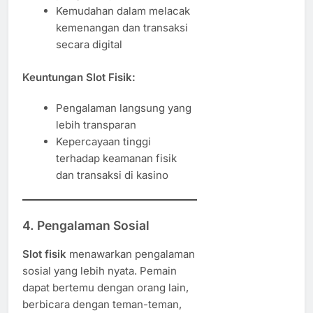
Kemudahan dalam melacak
kemenangan dan transaksi
secara digital
Keuntungan Slot Fisik:
Pengalaman langsung yang
lebih transparan
Kepercayaan tinggi
terhadap keamanan fisik
dan transaksi di kasino
4.
Pengalaman Sosial
Slot fisik
menawarkan pengalaman
sosial yang lebih nyata. Pemain
dapat bertemu dengan orang lain,
berbicara dengan teman-teman,