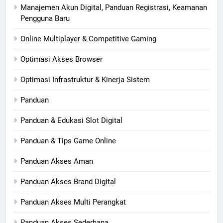
Manajemen Akun Digital, Panduan Registrasi, Keamanan
Pengguna Baru
Online Multiplayer & Competitive Gaming
Optimasi Akses Browser
Optimasi Infrastruktur & Kinerja Sistem
Panduan
Panduan & Edukasi Slot Digital
Panduan & Tips Game Online
Panduan Akses Aman
Panduan Akses Brand Digital
Panduan Akses Multi Perangkat
Panduan Akses Sederhana