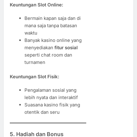
Keuntungan Slot Online:
Bermain kapan saja dan di
mana saja tanpa batasan
waktu
Banyak kasino online yang
menyediakan
fitur sosial
seperti chat room dan
turnamen
Keuntungan Slot Fisik:
Pengalaman sosial yang
lebih nyata dan interaktif
Suasana kasino fisik yang
otentik dan seru
5.
Hadiah dan Bonus