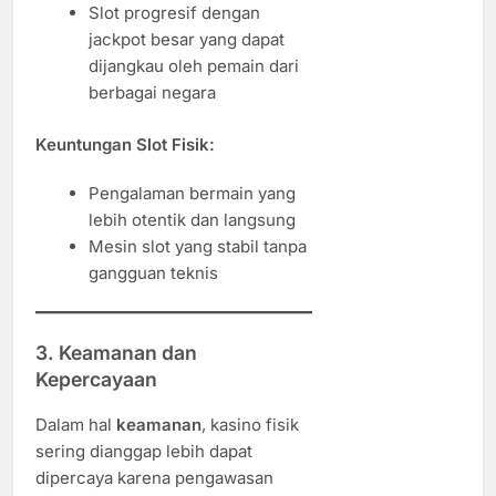
Slot progresif dengan
jackpot besar yang dapat
dijangkau oleh pemain dari
berbagai negara
Keuntungan Slot Fisik:
Pengalaman bermain yang
lebih otentik dan langsung
Mesin slot yang stabil tanpa
gangguan teknis
3.
Keamanan dan
Kepercayaan
Dalam hal
keamanan
, kasino fisik
sering dianggap lebih dapat
dipercaya karena pengawasan