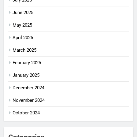
July 2025
June 2025
May 2025
April 2025
March 2025
February 2025
January 2025
December 2024
November 2024
October 2024