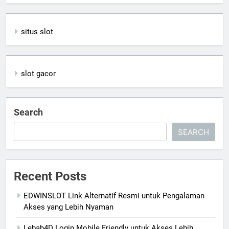
situs slot
slot gacor
Search
SEARCH
Recent Posts
EDWINSLOT Link Alternatif Resmi untuk Pengalaman
Akses yang Lebih Nyaman
Lebah4D Login Mobile Friendly untuk Akses Lebih