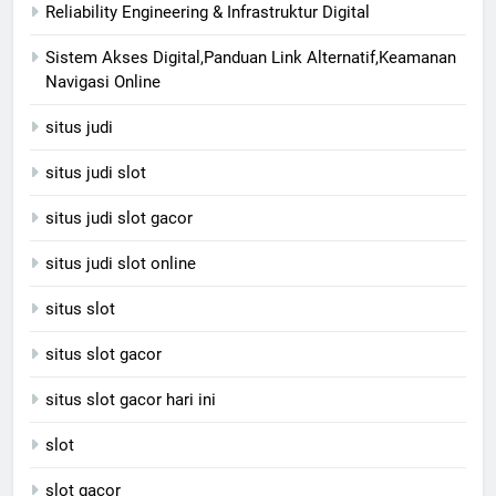
Reliability Engineering & Infrastruktur Digital
Sistem Akses Digital,Panduan Link Alternatif,Keamanan
Navigasi Online
situs judi
situs judi slot
situs judi slot gacor
situs judi slot online
situs slot
situs slot gacor
situs slot gacor hari ini
slot
slot gacor