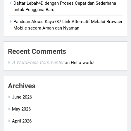
Daftar Lebah4D dengan Proses Cepat dan Sederhana
untuk Pengguna Baru
Panduan Akses Kaya787 Link Alternatif Melalui Browser
Mobile secara Aman dan Nyaman
Recent Comments
A WordPress Commenter
on
Hello world!
Archives
June 2026
May 2026
April 2026