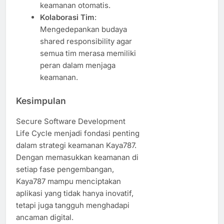
keamanan otomatis.
Kolaborasi Tim
:
Mengedepankan budaya
shared responsibility agar
semua tim merasa memiliki
peran dalam menjaga
keamanan.
Kesimpulan
Secure Software Development
Life Cycle menjadi fondasi penting
dalam strategi keamanan Kaya787.
Dengan memasukkan keamanan di
setiap fase pengembangan,
Kaya787 mampu menciptakan
aplikasi yang tidak hanya inovatif,
tetapi juga tangguh menghadapi
ancaman digital.