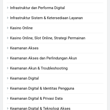
Infrastruktur dan Performa Digital
Infrastruktur Sistem & Ketersediaan Layanan
Kasino Online
Kasino Online, Slot Online, Strategi Permainan
Keamanan Akses
Keamanan Akses dan Perlindungan Akun
Keamanan Akun & Troubleshooting
Keamanan Digital
Keamanan Digital & Identitas Pengguna
Keamanan Digital & Privasi Data
Keamanan Digital & Teknologi Akses