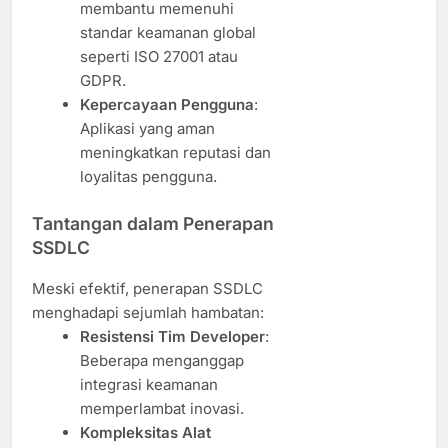
membantu memenuhi
standar keamanan global
seperti ISO 27001 atau
GDPR.
Kepercayaan Pengguna
:
Aplikasi yang aman
meningkatkan reputasi dan
loyalitas pengguna.
Tantangan dalam Penerapan
SSDLC
Meski efektif, penerapan SSDLC
menghadapi sejumlah hambatan:
Resistensi Tim Developer
:
Beberapa menganggap
integrasi keamanan
memperlambat inovasi.
Kompleksitas Alat