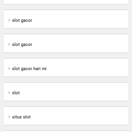
slot gacor
slot gacor
slot gacor hari ini
slot
situs slot