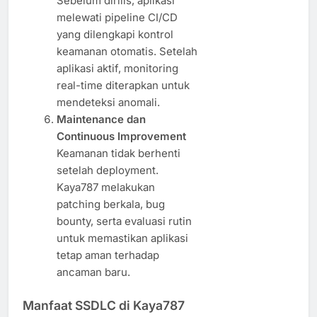
Sebelum dirilis, aplikasi
melewati pipeline CI/CD
yang dilengkapi kontrol
keamanan otomatis. Setelah
aplikasi aktif, monitoring
real-time diterapkan untuk
mendeteksi anomali.
Maintenance dan
Continuous Improvement
Keamanan tidak berhenti
setelah deployment.
Kaya787 melakukan
patching berkala, bug
bounty, serta evaluasi rutin
untuk memastikan aplikasi
tetap aman terhadap
ancaman baru.
Manfaat SSDLC di Kaya787