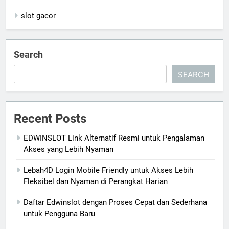
slot gacor
Search
SEARCH
Recent Posts
EDWINSLOT Link Alternatif Resmi untuk Pengalaman
Akses yang Lebih Nyaman
Lebah4D Login Mobile Friendly untuk Akses Lebih
Fleksibel dan Nyaman di Perangkat Harian
Daftar Edwinslot dengan Proses Cepat dan Sederhana
untuk Pengguna Baru