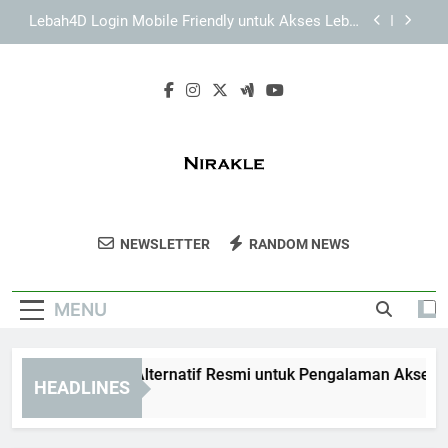
Skip
Daftar Edwinslot dengan Proses Cepat dan
to
Sederhana untuk Pengguna Baru
content
Daftar Lebah4D dengan Proses Cepat dan
Sederhana untuk Pengguna Baru
EDWINSLOT Link Alternatif Resmi untuk
Pengalaman Akses yang Lebih Nyaman
Lebah4D Login Mobile Friendly untuk Akses Lebih
Fleksibel dan Nyaman di Perangkat Harian
Daftar Edwinslot dengan Proses Cepat dan
Sederhana untuk Pengguna Baru
Nirakle
Dapatkan Produk Kecantikan Dan
Daftar Lebah4D dengan Proses Cepat dan
NEWSLETTER
RANDOM NEWS
Sederhana untuk Pengguna Baru
Perawatan Kulit Berkualitas Dari Nirakle.
MENU
WINSLOT Link Alternatif Resmi untuk Pengalaman Akses yan
HEADLINES
onth Ago