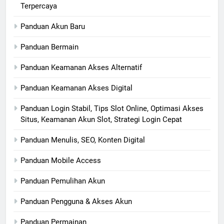
Terpercaya
Panduan Akun Baru
Panduan Bermain
Panduan Keamanan Akses Alternatif
Panduan Keamanan Akses Digital
Panduan Login Stabil, Tips Slot Online, Optimasi Akses
Situs, Keamanan Akun Slot, Strategi Login Cepat
Panduan Menulis, SEO, Konten Digital
Panduan Mobile Access
Panduan Pemulihan Akun
Panduan Pengguna & Akses Akun
Panduan Permainan