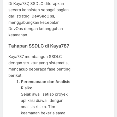
Di Kaya787, SSDLC diterapkan
secara konsisten sebagai bagian
dari strategi
DevSecOps
,
menggabungkan kecepatan
DevOps dengan ketangguhan
keamanan.
Tahapan SSDLC di Kaya787
Kaya787 membangun SSDLC
dengan struktur yang sistematis,
mencakup beberapa fase penting
berikut:
Perencanaan dan Analisis
Risiko
Sejak awal, setiap proyek
aplikasi diawali dengan
analisis risiko. Tim
keamanan bekerja sama