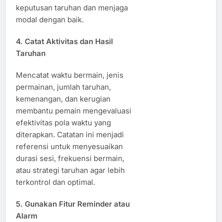
keputusan taruhan dan menjaga
modal dengan baik.
4. Catat Aktivitas dan Hasil
Taruhan
Mencatat waktu bermain, jenis
permainan, jumlah taruhan,
kemenangan, dan kerugian
membantu pemain mengevaluasi
efektivitas pola waktu yang
diterapkan. Catatan ini menjadi
referensi untuk menyesuaikan
durasi sesi, frekuensi bermain,
atau strategi taruhan agar lebih
terkontrol dan optimal.
5. Gunakan Fitur Reminder atau
Alarm