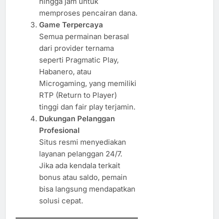
hingga jam untuk
memproses pencairan dana.
Game Terpercaya
Semua permainan berasal
dari provider ternama
seperti Pragmatic Play,
Habanero, atau
Microgaming, yang memiliki
RTP (Return to Player)
tinggi dan fair play terjamin.
Dukungan Pelanggan
Profesional
Situs resmi menyediakan
layanan pelanggan 24/7.
Jika ada kendala terkait
bonus atau saldo, pemain
bisa langsung mendapatkan
solusi cepat.