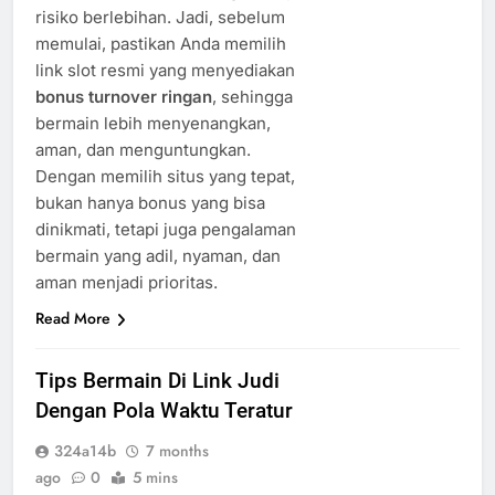
risiko berlebihan. Jadi, sebelum
memulai, pastikan Anda memilih
link slot resmi yang menyediakan
bonus turnover ringan
, sehingga
bermain lebih menyenangkan,
aman, dan menguntungkan.
Dengan memilih situs yang tepat,
bukan hanya bonus yang bisa
dinikmati, tetapi juga pengalaman
bermain yang adil, nyaman, dan
aman menjadi prioritas.
Read More
Tips Bermain Di Link Judi
Dengan Pola Waktu Teratur
324a14b
7 months
ago
0
5 mins