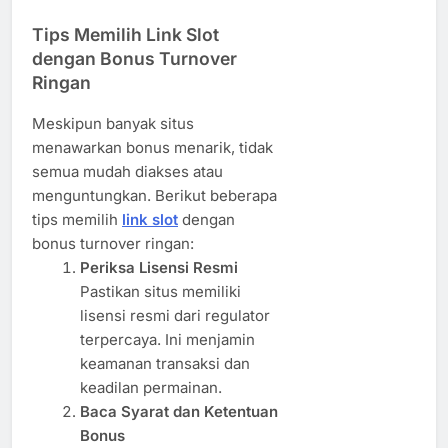
Tips Memilih Link Slot
dengan Bonus Turnover
Ringan
Meskipun banyak situs
menawarkan bonus menarik, tidak
semua mudah diakses atau
menguntungkan. Berikut beberapa
tips memilih
link slot
dengan
bonus turnover ringan:
Periksa Lisensi Resmi
Pastikan situs memiliki
lisensi resmi dari regulator
terpercaya. Ini menjamin
keamanan transaksi dan
keadilan permainan.
Baca Syarat dan Ketentuan
Bonus