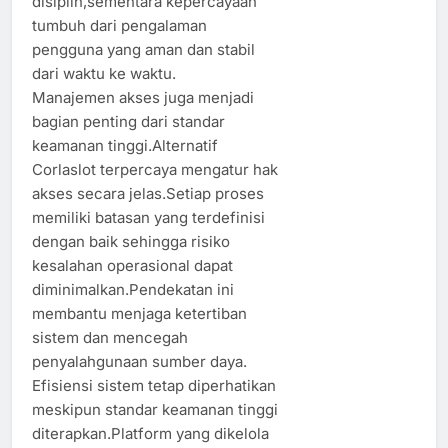
disiplin,sementara kepercayaan
tumbuh dari pengalaman
pengguna yang aman dan stabil
dari waktu ke waktu.
Manajemen akses juga menjadi
bagian penting dari standar
keamanan tinggi.Alternatif
Corlaslot terpercaya mengatur hak
akses secara jelas.Setiap proses
memiliki batasan yang terdefinisi
dengan baik sehingga risiko
kesalahan operasional dapat
diminimalkan.Pendekatan ini
membantu menjaga ketertiban
sistem dan mencegah
penyalahgunaan sumber daya.
Efisiensi sistem tetap diperhatikan
meskipun standar keamanan tinggi
diterapkan.Platform yang dikelola