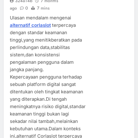
324a14b
7 months
ago
0
7 mins
Ulasan mendalam mengenai
alternatif corlaslot
terpercaya
dengan standar keamanan
tinggi,yang menitikberatkan pada
perlindungan data,stabilitas
sistem,dan konsistensi
pengalaman pengguna dalam
jangka panjang.
Kepercayaan pengguna terhadap
sebuah platform digital sangat
ditentukan oleh tingkat keamanan
yang diterapkan.Di tengah
meningkatnya risiko digital,standar
keamanan tinggi bukan lagi
sekadar nilai tambah,melainkan
kebutuhan utama.Dalam konteks
ini,alternatif Corlaslot terpercaya