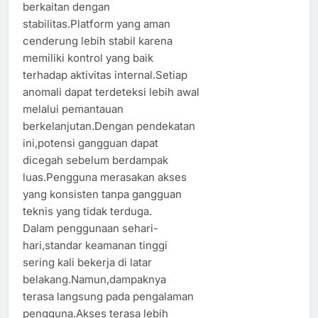
berkaitan dengan
stabilitas.Platform yang aman
cenderung lebih stabil karena
memiliki kontrol yang baik
terhadap aktivitas internal.Setiap
anomali dapat terdeteksi lebih awal
melalui pemantauan
berkelanjutan.Dengan pendekatan
ini,potensi gangguan dapat
dicegah sebelum berdampak
luas.Pengguna merasakan akses
yang konsisten tanpa gangguan
teknis yang tidak terduga.
Dalam penggunaan sehari-
hari,standar keamanan tinggi
sering kali bekerja di latar
belakang.Namun,dampaknya
terasa langsung pada pengalaman
pengguna.Akses terasa lebih