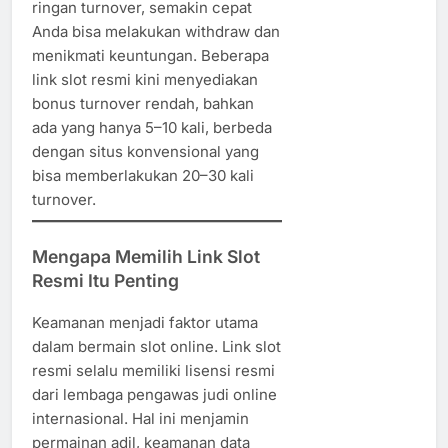
ringan turnover, semakin cepat
Anda bisa melakukan withdraw dan
menikmati keuntungan. Beberapa
link slot resmi kini menyediakan
bonus turnover rendah, bahkan
ada yang hanya 5–10 kali, berbeda
dengan situs konvensional yang
bisa memberlakukan 20–30 kali
turnover.
Mengapa Memilih Link Slot
Resmi Itu Penting
Keamanan menjadi faktor utama
dalam bermain slot online. Link slot
resmi selalu memiliki lisensi resmi
dari lembaga pengawas judi online
internasional. Hal ini menjamin
permainan adil, keamanan data