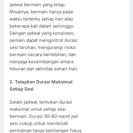
jadwal bermain yang tetap.
Misalnya, bermain hanya pada
waktu tertentu setiap hari atau
beberapa kali dalam seminggu.
Dengan jadwal yang konsisten,
pemain dapat mengontrol durasi
sesi taruhan, mengurangi risiko
bermain secara berlebihan, dan
menjaga keseimbangan antara
hiburan dan aktivitas sehari-hari.
2. Tetapkan Durasi Maksimal
Setiap Sesi
Selain jadwal, tentukan durasi
maksimal untuk setiap sesi
bermain. Durasi 30–60 menit per
sesi cukup untuk menikmati
permainan tanpa kehilangan fokus